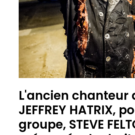
L'ancien chanteu
JEFFREY HATRIX, po
groupe, STEVE FELT