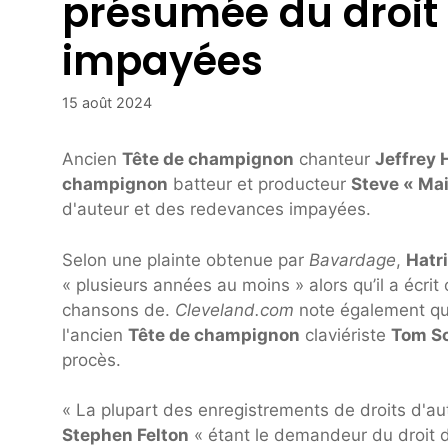
présumée du droit 
impayées
15 août 2024
Ancien
Tête de champignon
chanteur
Jeffrey 
champignon
batteur et producteur
Steve « Mai
d'auteur et des redevances impayées.
Selon une plainte obtenue par
Bavardage
,
Hatr
« plusieurs années au moins » alors qu’il a écrit
chansons de.
Cleveland.com
note également qu
l'ancien
Tête de champignon
claviériste
Tom S
procès.
« La plupart des enregistrements de droits d'au
Stephen Felton
« étant le demandeur du droit d'