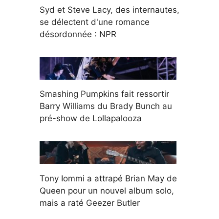
Syd et Steve Lacy, des internautes,
se délectent d'une romance
désordonnée : NPR
Smashing Pumpkins fait ressortir
Barry Williams du Brady Bunch au
pré-show de Lollapalooza
Tony Iommi a attrapé Brian May de
Queen pour un nouvel album solo,
mais a raté Geezer Butler