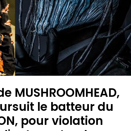
r de MUSHROOMHEAD,
ursuit le batteur du
ON, pour violation