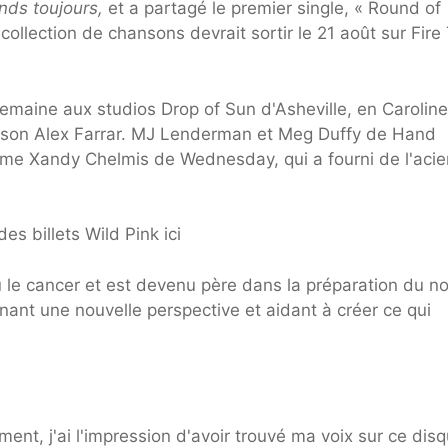
nds toujours,
et a partagé le premier single, « Round of
ollection de chansons devrait sortir le 21 août sur Fire 
maine aux studios Drop of Sun d'Asheville, en Carolin
u son Alex Farrar. MJ Lenderman et Meg Duffy de Hand
me Xandy Chelmis de Wednesday, qui a fourni de l'acie
es billets Wild Pink ici
u le cancer et est devenu père dans la préparation du n
ant une nouvelle perspective et aidant à créer ce qui
nt, j'ai l'impression d'avoir trouvé ma voix sur ce disq