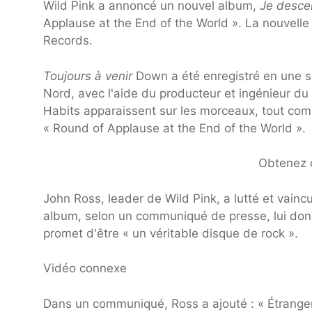
Wild Pink a annoncé un nouvel album,
Je desce
Applause at the End of the World ». La nouvelle c
Records.
Toujours à venir
Down a été enregistré en une se
Nord, avec l'aide du producteur et ingénieur d
Habits apparaissent sur les morceaux, tout com
« Round of Applause at the End of the World ».
Obtenez d
John Ross, leader de Wild Pink, a lutté et vainc
album, selon un communiqué de presse, lui donn
promet d'être « un véritable disque de rock ».
Vidéo connexe
Dans un communiqué, Ross a ajouté : « Étrangeme