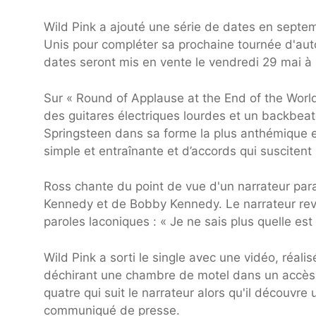
Wild Pink a ajouté une série de dates en septe
Unis pour compléter sa prochaine tournée d'aut
dates seront mis en vente le vendredi 29 mai à
Sur « Round of Applause at the End of the Worl
des guitares électriques lourdes et un backbeat
Springsteen dans sa forme la plus anthémique e
simple et entraînante et d’accords qui suscitent 
Ross chante du point de vue d'un narrateur par
Kennedy et de Bobby Kennedy. Le narrateur rev
paroles laconiques : « Je ne sais plus quelle est
Wild Pink a sorti le single avec une vidéo, réa
déchirant une chambre de motel dans un accès d
quatre qui suit le narrateur alors qu'il découvre
communiqué de presse.