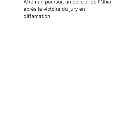
Afroman poursuit un policier de l'Ohio
après la victoire du jury en
diffamation