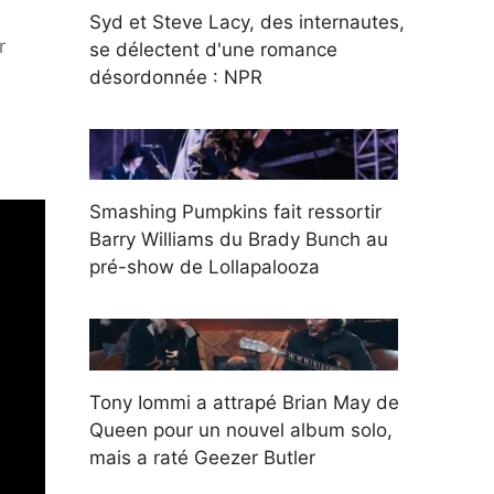
Syd et Steve Lacy, des internautes,
r
se délectent d'une romance
désordonnée : NPR
Smashing Pumpkins fait ressortir
Barry Williams du Brady Bunch au
pré-show de Lollapalooza
Tony Iommi a attrapé Brian May de
Queen pour un nouvel album solo,
mais a raté Geezer Butler