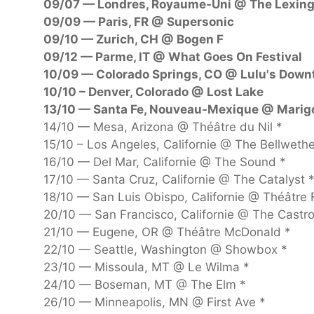
09/07 — Londres, Royaume-Uni @ The Lexin
09/09 — Paris, FR @ Supersonic
09/10 — Zurich, CH @ Bogen F
09/12 — Parme, IT @ What Goes On Festival
10/09 — Colorado Springs, CO @ Lulu's Dow
10/10 – Denver, Colorado @ Lost Lake
13/10 — Santa Fe, Nouveau-Mexique @ Marig
14/10 — Mesa, Arizona @ Théâtre du Nil *
15/10 – Los Angeles, Californie @ The Bellwethe
16/10 — Del Mar, Californie @ The Sound *
17/10 — Santa Cruz, Californie @ The Catalyst 
18/10 — San Luis Obispo, Californie @ Théâtre
20/10 — San Francisco, Californie @ The Castro
21/10 — Eugene, OR @ Théâtre McDonald *
22/10 — Seattle, Washington @ Showbox *
23/10 — Missoula, MT @ Le Wilma *
24/10 — Boseman, MT @ The Elm *
26/10 — Minneapolis, MN @ First Ave *