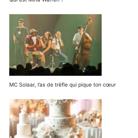
MC Solaar, l’as de trèfle qui pique ton cœur