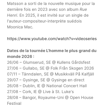
Matsson a sorti de la nouvelle musique pour la
dernière fois en 2023 avec son album
Rue
Henri
. En 2025, il est invité sur un single de
l'auteur-compositeur-interprète suédois
Moonica Mac.
https://www.youtube.com/watch?v=videoseries
Dates de la tournée L'homme le plus grand du
monde 2026 :
26/06 – Glumserud, SE @ Kullens Gårdsfest
27/06 – Gullabo, SE @ Folk Från Skogen 2026
07/11 – Tänndalen, SE @ Musikkväll På Kalfjäll
29/07 – Gysinge, SE @ Gysinge en direct
26/08 – Dublin, IE @ National Concert Hall
27/08 – Cork, IE @ Live à St. Luke's
28/08 – Bangor, Royaume-Uni @ Open House
Festival