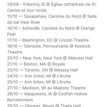
29/08 – Kilkenny, IE @ Église cathédrale de St.
Canice et tour ronde
15/10 — Saxapahaw, Caroline du Nord @ Salle
de bal Haw River
16/10 – Asheville, Caroline du Nord @ Orange
Peel
17/10 – Washington, DC @ Lincoln Theatre
18/10 — Glenside, Pennsylvanie @ Keswick
Theatre
20/10 – New York, New York @ Webster Hall
21/10 — Boston, MA @ Royale
23/10 — Toronto, ON @ Massey Hall
24/10 — Ann Arbor, MI @ L'Arche
25/10 — Ann Arbor, MI @ L'Arche
27/10 – Madison, WI au Majestic Theatre
28/10 — Maquoketa, IA @ Codfish Hollow
Barnstormers
29/10 — Chicago, Illinois @ Thalia Hall