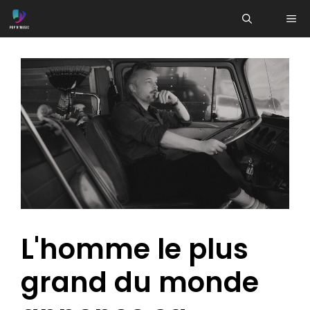
Aller
ME
au
contenu
L'homme le plus
grand du monde