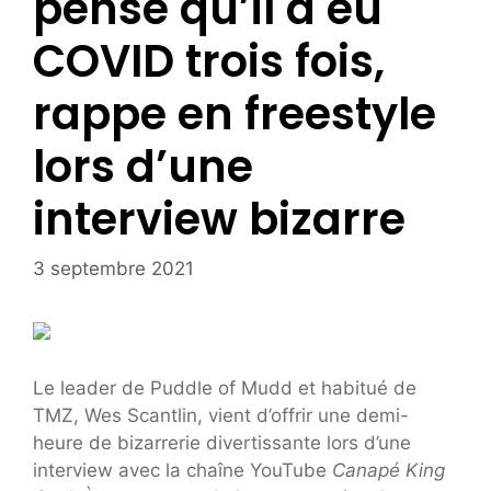
pense qu’il a eu
COVID trois fois,
rappe en freestyle
lors d’une
interview bizarre
3 septembre 2021
Le leader de Puddle of Mudd et habitué de
TMZ, Wes Scantlin, vient d’offrir une demi-
heure de bizarrerie divertissante lors d’une
interview avec la chaîne YouTube
Canapé King