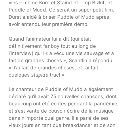
vies – même Korn et Staind et Limp Bizkit, et
Puddle of Mudd. Ce serait un super petit film.
Durst a aidé à briser Puddle of Mudd après
avoir entendu leur première démo.
Quand l’animateur lui a dit (qui était
définitivement fanboy tout au long de
l’interview) qu’il « a vécu une vie sauvage et a
fait de grandes choses », Scantlin a répondu:
« J’ai fait de grandes choses, et j’ai fait
quelques
stupide
truc! »
Le chanteur de Puddle of Mudd a également
déclaré qu’il avait 75 nouvelles chansons, dont
beaucoup ont été écrites pendant la pandémie,
et s’est vanté de pouvoir écrire de la musique
dans n’importe quel genre. Il a parlé de ses
vieux jours en tant que breakdancer et de son