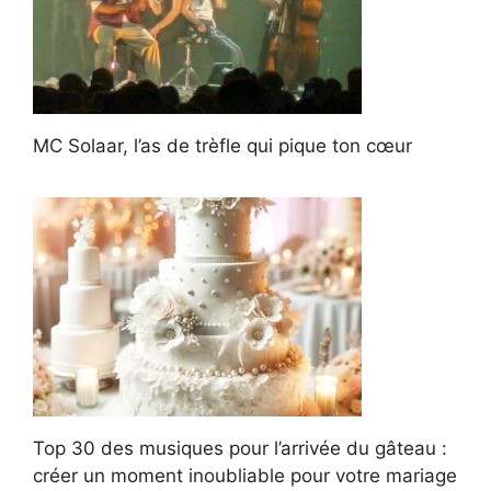
MC Solaar, l’as de trèfle qui pique ton cœur
Top 30 des musiques pour l’arrivée du gâteau :
créer un moment inoubliable pour votre mariage