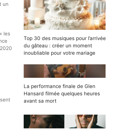
t un
« les
Top 30 des musiques pour l’arrivée
ance
du gâteau : créer un moment
e 2020
inoubliable pour votre mariage
La performance finale de Glen
Hansard filmée quelques heures
ssent
avant sa mort