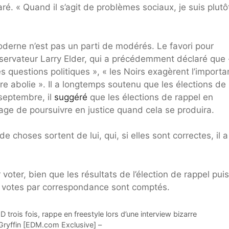
ré. « Quand il s’agit de problèmes sociaux, je suis plutô
 moderne n’est pas un parti de modérés. Le favori pour
ervateur Larry Elder, qui a précédemment déclaré que 
questions politiques », « les Noirs exagèrent l’import
re abolie ». Il a longtemps soutenu que les élections d
 septembre, il
suggéré
que les élections de rappel en
sage de poursuivre en justice quand cela se produira.
choses sortent de lui, qui, si elles sont correctes, il a
voter, bien que les résultats de l’élection de rappel pui
s votes par correspondance sont comptés.
trois fois, rappe en freestyle lors d’une interview bizarre
 Gryffin [EDM.com Exclusive] –