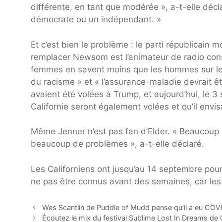
différente, en tant que modérée », a-t-elle décla
démocrate ou un indépendant. »
Et c’est bien le problème : le parti républicain
remplacer Newsom est l’animateur de radio cons
femmes en savent moins que les hommes sur les 
du racisme » et « l’assurance-maladie devrait êt
avaient été volées à Trump, et aujourd’hui, le 3
Californie seront également volées et qu’il envi
Même Jenner n’est pas fan d’Elder. « Beaucoup de 
beaucoup de problèmes », a-t-elle déclaré.
Les Californiens ont jusqu’au 14 septembre pour 
ne pas être connus avant des semaines, car le
Wes Scantlin de Puddle of Mudd pense qu’il a eu COVID 
Écoutez le mix du festival Sublime Lost In Dreams de