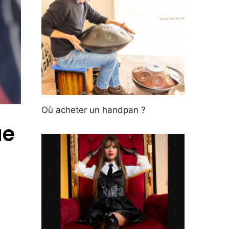
Où acheter un handpan ?
ue