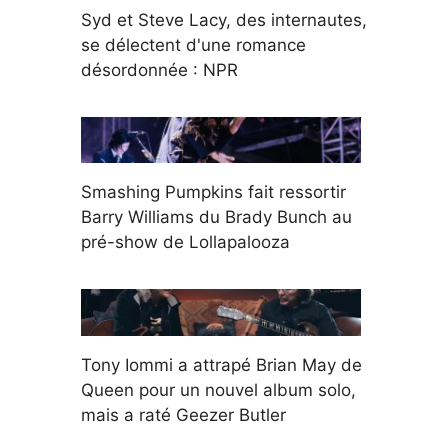
Syd et Steve Lacy, des internautes,
se délectent d'une romance
désordonnée : NPR
Smashing Pumpkins fait ressortir
Barry Williams du Brady Bunch au
pré-show de Lollapalooza
Tony Iommi a attrapé Brian May de
Queen pour un nouvel album solo,
mais a raté Geezer Butler