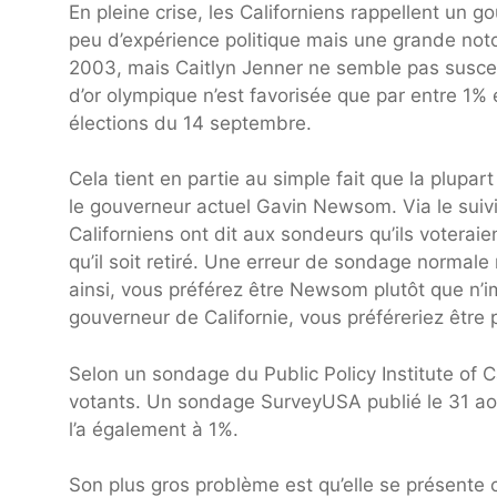
En pleine crise, les Californiens rappellent un
peu d’expérience politique mais une grande not
2003, mais Caitlyn Jenner ne semble pas suscepti
d’or olympique n’est favorisée que par entre 1%
élections du 14 septembre.
Cela tient en partie au simple fait que la plupa
le gouverneur actuel Gavin Newsom. Via le suiv
Californiens ont dit aux sondeurs qu’ils votera
qu’il soit retiré. Une erreur de sondage normal
ainsi, vous préférez être Newsom plutôt que n’imp
gouverneur de Californie, vous préféreriez être p
Selon un sondage du Public Policy Institute of Ca
votants. Un sondage SurveyUSA publié le 31 ao
l’a également à 1%.
Son plus gros problème est qu’elle se présent