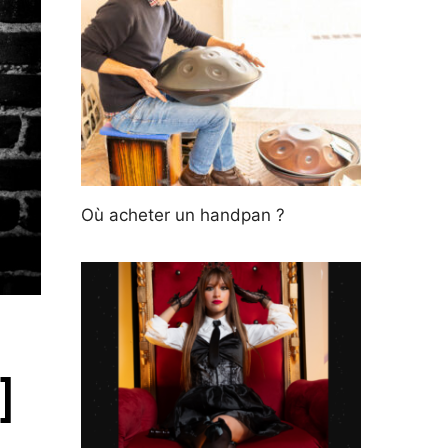
Où acheter un handpan ?
]