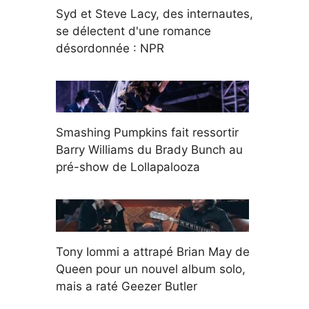
Syd et Steve Lacy, des internautes,
se délectent d'une romance
désordonnée : NPR
Smashing Pumpkins fait ressortir
Barry Williams du Brady Bunch au
pré-show de Lollapalooza
Tony Iommi a attrapé Brian May de
Queen pour un nouvel album solo,
mais a raté Geezer Butler