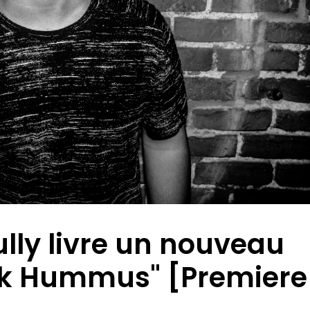
lly livre un nouveau
ck Hummus" [Premiere