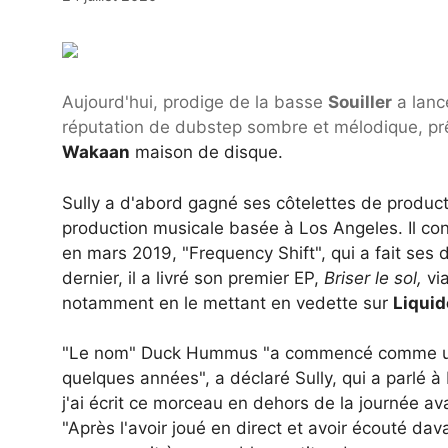
Aujourd'hui, prodige de la basse
Souiller
a lanc
réputation de dubstep sombre et mélodique, prêt
Wakaan
maison de disque.
Sully a d'abord gagné ses côtelettes de producti
production musicale basée à Los Angeles. Il con
en mars 2019, "Frequency Shift", qui a fait se
dernier, il a livré son premier EP,
Briser le sol,
vi
notamment en le mettant en vedette sur
Liquid
"Le nom" Duck Hummus "a commencé comme une b
quelques années", a déclaré Sully, qui a parlé
j'ai écrit ce morceau en dehors de la journée ava
"Après l'avoir joué en direct et avoir écouté dav