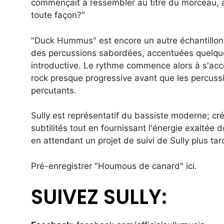
commençait à ressembler au titre du morceau, al
toute façon?"
"Duck Hummus" est encore un autre échantillon 
des percussions sabordées, accentuées quelques
introductive. Le rythme commence alors à s'accé
rock presque progressive avant que les percus
percutants.
Sully est représentatif du bassiste moderne; c
subtilités tout en fournissant l'énergie exaltée
en attendant un projet de suivi de Sully plus ta
Pré-enregistrer "Houmous de canard"
ici.
SUIVEZ SULLY: