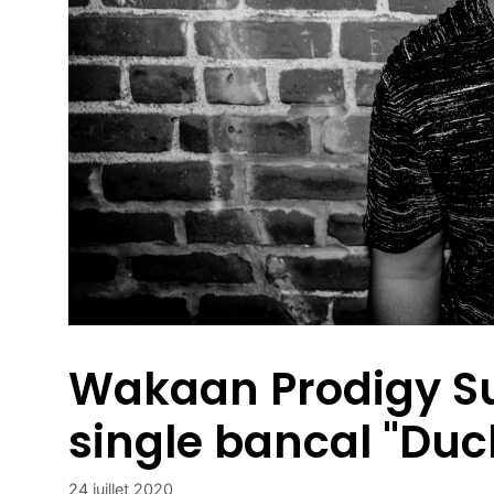
Wakaan Prodigy Su
single bancal "Du
24 juillet 2020