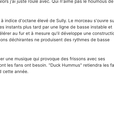
ors j'ai juste roulé avec. Qui n'aime pas le houmous de
à indice d'octane élevé de Sully. Le morceau s'ouvre su
 instants plus tard par une ligne de basse instable et
lérer au fur et à mesure qu'il développe une constructi
sions déchirantes ne produisent des rythmes de basse
réer une musique qui provoque des frissons avec ses
 dont les fans ont besoin. "Duck Hummus" retiendra les f
rd cette année.