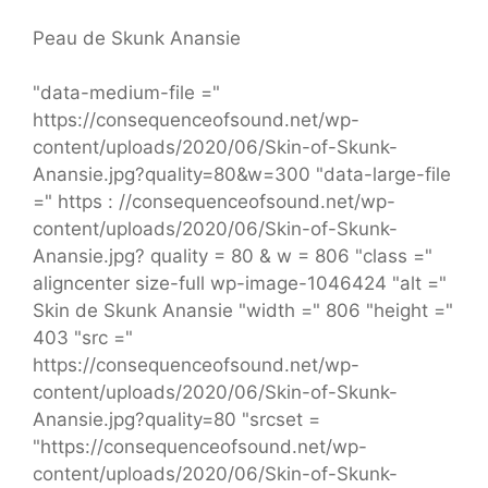
Peau de Skunk Anansie
"data-medium-file ="
https://consequenceofsound.net/wp-
content/uploads/2020/06/Skin-of-Skunk-
Anansie.jpg?quality=80&w=300 "data-large-file
=" https : //consequenceofsound.net/wp-
content/uploads/2020/06/Skin-of-Skunk-
Anansie.jpg? quality = 80 & w = 806 "class ="
aligncenter size-full wp-image-1046424 "alt ="
Skin de Skunk Anansie "width =" 806 "height ="
403 "src ="
https://consequenceofsound.net/wp-
content/uploads/2020/06/Skin-of-Skunk-
Anansie.jpg?quality=80 "srcset =
"https://consequenceofsound.net/wp-
content/uploads/2020/06/Skin-of-Skunk-