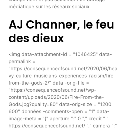
médiatique sur les réseaux sociaux.
AJ Channer, le feu
des dieux
<img data-attachment-id = "1046425" data-
permalink =
"https://consequenceofsound.net/2020/06/hea
vy-culture-musicians-experiences-racism/fire-
from-the-gods-2/" data -orig-file =
"https://consequenceofsound.net/wp-
content/uploads/2020/06/Fire-From-the-
Gods.jpg?quality=80" data-orig-size = "1200
600" données -comments-open = "1" data-
image-meta = "{" aperture ":" 0 "," credit ":"
https://consequenceofsound.net/ "," camera ":"