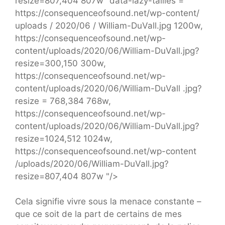
resize=807,404 807w "data-lazy-tailles ="
https://consequenceofsound.net/wp-content/
uploads / 2020/06 / William-DuVall.jpg 1200w,
https://consequenceofsound.net/wp-
content/uploads/2020/06/William-DuVall.jpg?
resize=300,150 300w,
https://consequenceofsound.net/wp-
content/uploads/2020/06/William-DuVall .jpg?
resize = 768,384 768w,
https://consequenceofsound.net/wp-
content/uploads/2020/06/William-DuVall.jpg?
resize=1024,512 1024w,
https://consequenceofsound.net/wp-content
/uploads/2020/06/William-DuVall.jpg?
resize=807,404 807w "/>
Cela signifie vivre sous la menace constante –
que ce soit de la part de certains de mes