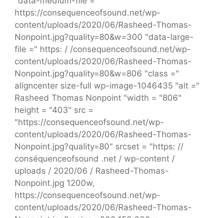
"data-medium-file ="
https://consequenceofsound.net/wp-
content/uploads/2020/06/Rasheed-Thomas-
Nonpoint.jpg?quality=80&w=300 "data-large-
file =" https: / /consequenceofsound.net/wp-
content/uploads/2020/06/Rasheed-Thomas-
Nonpoint.jpg?quality=80&w=806 "class ="
aligncenter size-full wp-image-1046435 "alt ="
Rasheed Thomas Nonpoint "width = "806"
height = "403" src =
"https://consequenceofsound.net/wp-
content/uploads/2020/06/Rasheed-Thomas-
Nonpoint.jpg?quality=80" srcset = "https: //
conséquenceofsound .net / wp-content /
uploads / 2020/06 / Rasheed-Thomas-
Nonpoint.jpg 1200w,
https://consequenceofsound.net/wp-
content/uploads/2020/06/Rasheed-Thomas-