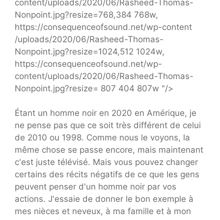
content/uploads/2020/06/Rasheed-Thomas-
Nonpoint.jpg?resize=768,384 768w,
https://consequenceofsound.net/wp-content
/uploads/2020/06/Rasheed-Thomas-
Nonpoint.jpg?resize=1024,512 1024w,
https://consequenceofsound.net/wp-
content/uploads/2020/06/Rasheed-Thomas-
Nonpoint.jpg?resize= 807 404 807w "/>
Étant un homme noir en 2020 en Amérique, je
ne pense pas que ce soit très différent de celui
de 2010 ou 1998. Comme nous le voyons, la
même chose se passe encore, mais maintenant
c'est juste télévisé. Mais vous pouvez changer
certains des récits négatifs de ce que les gens
peuvent penser d'un homme noir par vos
actions. J'essaie de donner le bon exemple à
mes nièces et neveux, à ma famille et à mon