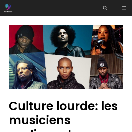
Aller
ME
au
contenu
Culture lourde: les
musiciens