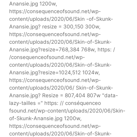
Anansie.jpg 1200w,
https://consequenceofsound.net/wp-
content/uploads/2020/06/Skin -of-Skunk-
Anansie.jpg? resize = 300,150 300w,
https://consequenceofsound.net/wp-
content/uploads/2020/06/Skin-of-Skunk-
Anansie.jpg?resize=768,384 768w, https: /
/consequenceofsound.net/wp-
content/uploads/2020/06/Skin-of-Skunk-
Anansie.jpg?resize=1024,512 1024w,
https://consequenceofsound.net/wp-
content/uploads/2020/06/ Skin-of-Skunk-
Anansie.jpg? Resize = 807,404 807w "data-
lazy-tailles =" https: // conséquenceo
fsound.net/wp-content/uploads/2020/06/Skin-
of-Skunk-Anansie.jpg 1200w,
https://consequenceofsound.net/wp-
content/uploads/2020/06/Skin-of-Skunk-