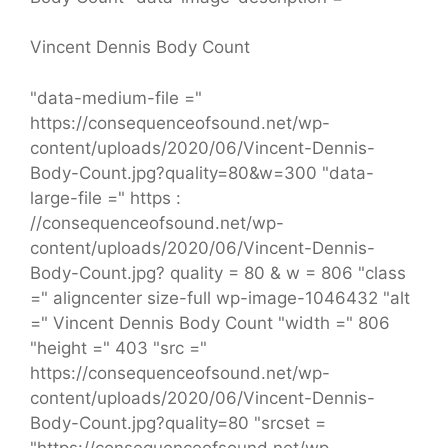
Vincent Dennis Body Count
"data-medium-file ="
https://consequenceofsound.net/wp-
content/uploads/2020/06/Vincent-Dennis-
Body-Count.jpg?quality=80&w=300 "data-
large-file =" https :
//consequenceofsound.net/wp-
content/uploads/2020/06/Vincent-Dennis-
Body-Count.jpg? quality = 80 & w = 806 "class
=" aligncenter size-full wp-image-1046432 "alt
=" Vincent Dennis Body Count "width =" 806
"height =" 403 "src ="
https://consequenceofsound.net/wp-
content/uploads/2020/06/Vincent-Dennis-
Body-Count.jpg?quality=80 "srcset =
"https://consequenceofsound.net/wp-