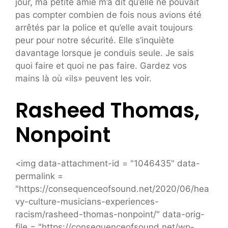
jour, ma petite amie m’a dit qu’elle ne pouvait
pas compter combien de fois nous avions été
arrêtés par la police et qu’elle avait toujours
peur pour notre sécurité. Elle s’inquiète
davantage lorsque je conduis seule. Je sais
quoi faire et quoi ne pas faire. Gardez vos
mains là où «ils» peuvent les voir.
Rasheed Thomas,
Nonpoint
<img data-attachment-id = "1046435" data-
permalink =
"https://consequenceofsound.net/2020/06/hea
vy-culture-musicians-experiences-
racism/rasheed-thomas-nonpoint/" data-orig-
file = "https://consequenceofsound.net/wp-