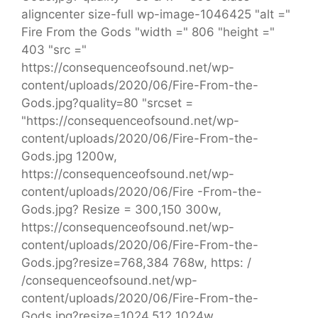
aligncenter size-full wp-image-1046425 "alt ="
Fire From the Gods "width =" 806 "height ="
403 "src ="
https://consequenceofsound.net/wp-
content/uploads/2020/06/Fire-From-the-
Gods.jpg?quality=80 "srcset =
"https://consequenceofsound.net/wp-
content/uploads/2020/06/Fire-From-the-
Gods.jpg 1200w,
https://consequenceofsound.net/wp-
content/uploads/2020/06/Fire -From-the-
Gods.jpg? Resize = 300,150 300w,
https://consequenceofsound.net/wp-
content/uploads/2020/06/Fire-From-the-
Gods.jpg?resize=768,384 768w, https: /
/consequenceofsound.net/wp-
content/uploads/2020/06/Fire-From-the-
Gods.jpg?resize=1024,512 1024w,