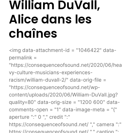
William DuVall,
Alice dans les
chaînes
<img data-attachment-id = "1046422" data-
permalink =
"https://consequenceofsound.net/2020/06/hea
vy-culture-musicians-experiences-
racism/william-duvall-2/" data-orig-file =
"https://consequenceofsound.net/wp-
content/uploads/2020/06/William-DuVall.jpg?
quality=80" data-orig-size = "1200 600" data-
comments-open = "1" data-image-meta = "{"
aperture ":" 0 "," credit ":"
https://consequenceofsound.net/ "," camera ":"
https://consequenceofsound.net/ "," caption ":