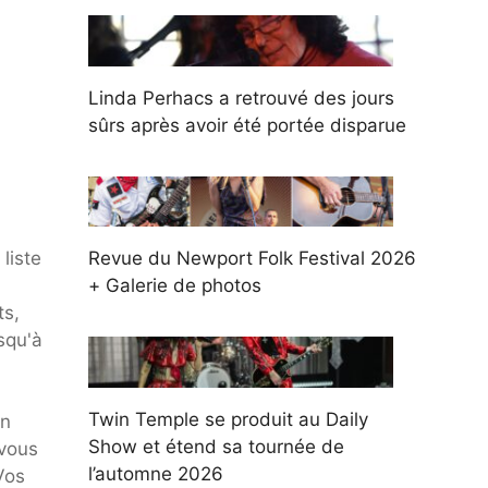
Linda Perhacs a retrouvé des jours
sûrs après avoir été portée disparue
liste
Revue du Newport Folk Festival 2026
+ Galerie de photos
ts,
squ'à
Twin Temple se produit au Daily
un
Show et étend sa tournée de
 vous
l’automne 2026
Vos