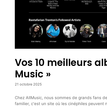
Vos 10 meilleurs al
Music »
21 octobre 2025
Chez AllMusic, nous sommes de grands fans de c
familier, c'est un site où les cinéphiles peuvent 