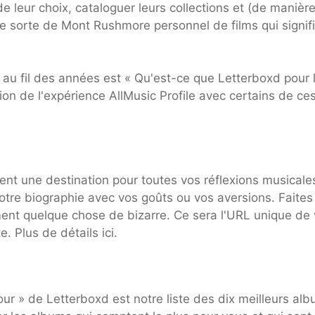
de leur choix, cataloguer leurs collections et (de manièr
une sorte de Mont Rushmore personnel de films qui signif
ns au fil des années est « Qu'est-ce que Letterboxd pour 
tion de l'expérience AllMusic Profile avec certains de ce
ent une destination pour toutes vos réflexions musicale
otre biographie avec vos goûts ou vos aversions. Faites
ment quelque chose de bizarre. Ce sera l'URL unique de 
e. Plus de détails ici.
our » de Letterboxd est notre liste des dix meilleurs al