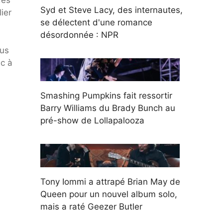
des
Syd et Steve Lacy, des internautes,
ier
se délectent d'une romance
désordonnée : NPR
ous
ic à
Smashing Pumpkins fait ressortir
Barry Williams du Brady Bunch au
pré-show de Lollapalooza
Tony Iommi a attrapé Brian May de
Queen pour un nouvel album solo,
mais a raté Geezer Butler