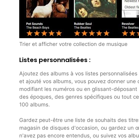
Trier et afficher votre collection de musique
Listes personnalisées :
Ajoutez des albums à vos listes personnalisées 
et ajouté vos albums, vous pouvez donner une des
modifiant les numéros ou en glissant-déposant l
des époques, des genres spécifiques ou tout ce
100 albums.
Gardez peut-être une liste de souhaits des tit
magasin de disques d'occasion, ou gardez un œ
n'avez pas encore entendus, ou suivez vos album