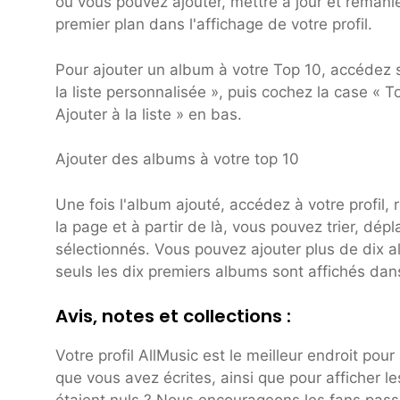
où vous pouvez ajouter, mettre à jour et remani
premier plan dans l'affichage de votre profil.
Pour ajouter un album à votre Top 10, accédez s
la liste personnalisée », puis cochez la case « To
Ajouter à la liste » en bas.
Ajouter des albums à votre top 10
Une fois l'album ajouté, accédez à votre profil, 
la page et à partir de là, vous pouvez trier, dé
sélectionnés. Vous pouvez ajouter plus de dix a
seuls les dix premiers albums sont affichés dans
Avis, notes et collections :
Votre profil AllMusic est le meilleur endroit pour
que vous avez écrites, ainsi que pour afficher