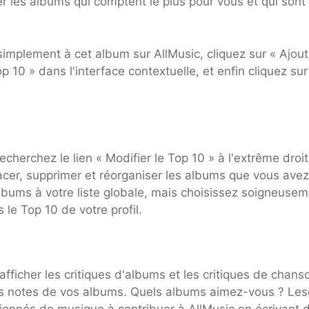
er les albums qui comptent le plus pour vous et qui sont
implement à cet album sur AllMusic, cliquez sur « Ajout
p 10 » dans l'interface contextuelle, et enfin cliquez sur
recherchez le lien « Modifier le Top 10 » à l'extrême droi
placer, supprimer et réorganiser les albums que vous avez
lbums à votre liste globale, mais choisissez soigneusem
 le Top 10 de votre profil.
 afficher les critiques d'albums et les critiques de chans
 les notes de vos albums. Quels albums aimez-vous ? Les