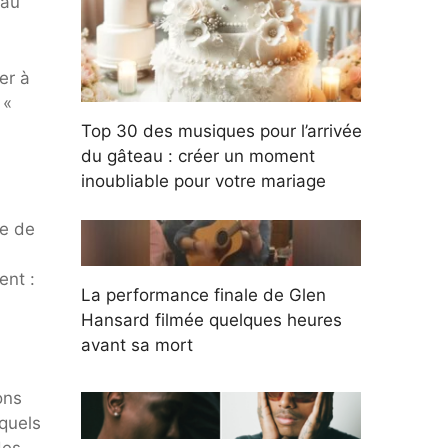
 au
er à
 «
Top 30 des musiques pour l’arrivée
du gâteau : créer un moment
inoubliable pour votre mariage
te de
ent :
La performance finale de Glen
Hansard filmée quelques heures
avant sa mort
ons
quels