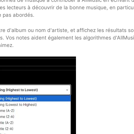
ionnés de musique à contribuer à AllMusic en écrivant 
res lecteurs à découvrir de la bonne musique, en particul
re pas abordés.
itre d'album ou nom d'artiste, et affichez les résultats s
es. Vos notes aident également les algorithmes d'AllMus
aimez.