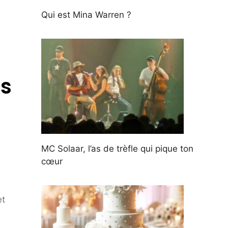
Qui est Mina Warren ?
ts
MC Solaar, l’as de trèfle qui pique ton
cœur
et