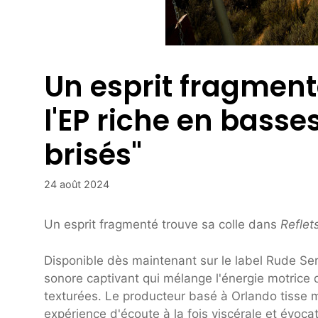
Un esprit fragment
l'EP riche en basse
brisés"
24 août 2024
Un esprit fragmenté trouve sa colle dans
Reflet
Disponible dès maintenant sur le label Rude Serv
sonore captivant qui mélange l'énergie motrice
texturées. Le producteur basé à Orlando tisse 
expérience d'écoute à la fois viscérale et évocat