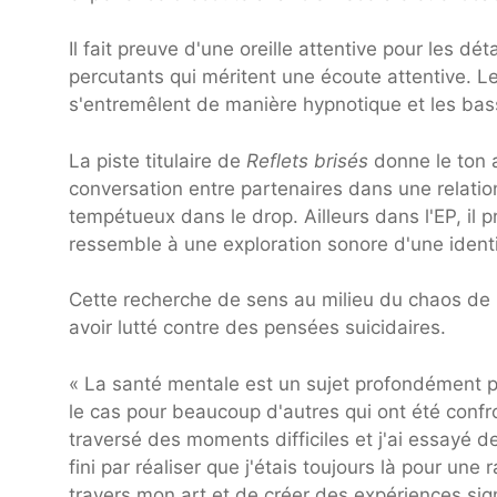
Il fait preuve d'une oreille attentive pour les 
percutants qui méritent une écoute attentive. Les
s'entremêlent de manière hypnotique et les bas
La piste titulaire de
Reflets brisés
donne le ton 
conversation entre partenaires dans une relation
tempétueux dans le drop. Ailleurs dans l'EP, il 
ressemble à une exploration sonore d'une ident
Cette recherche de sens au milieu du chaos de l
avoir lutté contre des pensées suicidaires.
« La santé mentale est un sujet profondément p
le cas pour beaucoup d'autres qui ont été confron
traversé des moments difficiles et j'ai essayé de
fini par réaliser que j'étais toujours là pour une
travers mon art et de créer des expériences sig