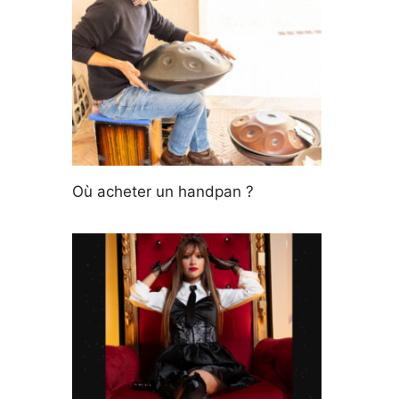
Où acheter un handpan ?