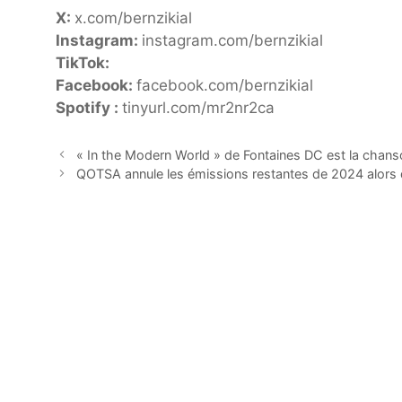
X:
x.com/bernzikial
Instagram:
instagram.com/bernzikial
TikTok:
Facebook:
facebook.com/bernzikial
Spotify :
tinyurl.com/mr2nr2ca
« In the Modern World » de Fontaines DC est la chans
QOTSA annule les émissions restantes de 2024 alor