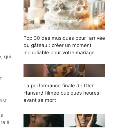
Top 30 des musiques pour l’arrivée
du gâteau : créer un moment
inoubliable pour votre mariage
, qui
t
La performance finale de Glen
Hansard filmée quelques heures
avant sa mort
est
'ai
ire à