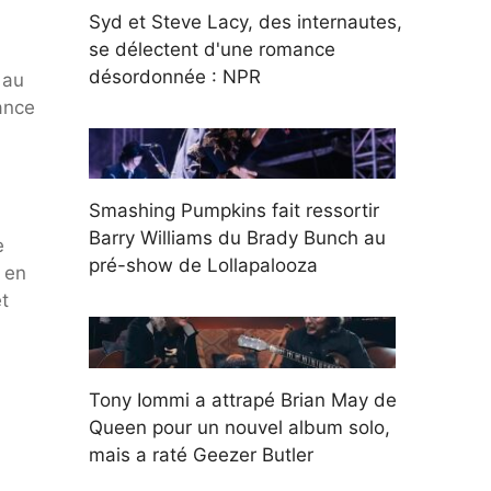
Syd et Steve Lacy, des internautes,
se délectent d'une romance
désordonnée : NPR
 au
iance
Smashing Pumpkins fait ressortir
Barry Williams du Brady Bunch au
e
pré-show de Lollapalooza
 en
et
Tony Iommi a attrapé Brian May de
Queen pour un nouvel album solo,
mais a raté Geezer Butler