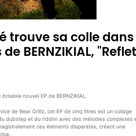
é trouve sa colle dans
s de BERNZIKIAL, "Refle
s brisés
le nouvel EP de BERNZIKIAL.
ice de Bear Grillz, cet EP de cinq titres est un collage
 du dubstep et du riddim avec des mélodies complexes 
magistralement ces éléments disparates, créant une
rice.