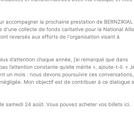
ur accompagner la prochaine prestation de BERNZIKIAL
he d'une collecte de fonds caritative pour la National All
ont reversés aux efforts de l'organisation visant à
plus d’attention chaque année, j’ai remarqué que dans
pas l’attention constante qu’elle mérite », ajoute-t-il. « J
dant un mois : nous devons poursuivre ces conversations,
 négligée. Mon objectif est de contribuer à ce dialogue 
e samedi 24 août. Vous pouvez acheter vos billets ici.