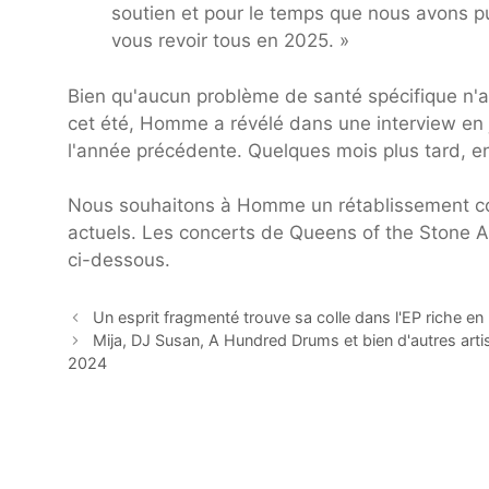
soutien et pour le temps que nous avons p
vous revoir tous en 2025. »
Bien qu'aucun problème de santé spécifique n'a
cet été, Homme a révélé dans une interview en j
l'année précédente. Quelques mois plus tard, en 
Nous souhaitons à Homme un rétablissement co
actuels. Les concerts de Queens of the Stone A
ci-dessous.
Un esprit fragmenté trouve sa colle dans l'EP riche e
Mija, DJ Susan, A Hundred Drums et bien d'autres arti
2024