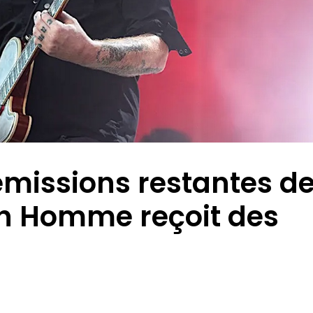
émissions restantes d
sh Homme reçoit des