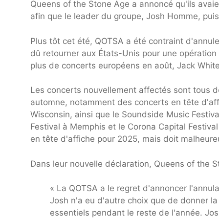
Queens of the Stone Age a annoncé qu'ils avaie
afin que le leader du groupe, Josh Homme, puis
Plus tôt cet été, QOTSA a été contraint d'annu
dû retourner aux États-Unis pour une opération 
plus de concerts européens en août, Jack White 
Les concerts nouvellement affectés sont tous de
automne, notamment des concerts en tête d'affi
Wisconsin, ainsi que le Soundside Music Festiv
Festival à Memphis et le Corona Capital Festiva
en tête d'affiche pour 2025, mais doit malheur
Dans leur nouvelle déclaration, Queens of the St
« La QOTSA a le regret d'annoncer l'annula
Josh n'a eu d'autre choix que de donner la
essentiels pendant le reste de l'année. Jo