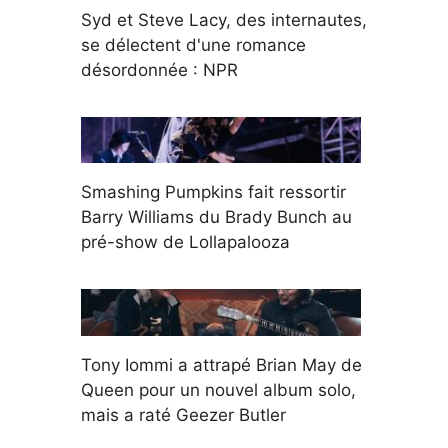
Syd et Steve Lacy, des internautes,
se délectent d'une romance
désordonnée : NPR
Smashing Pumpkins fait ressortir
Barry Williams du Brady Bunch au
pré-show de Lollapalooza
Tony Iommi a attrapé Brian May de
Queen pour un nouvel album solo,
mais a raté Geezer Butler