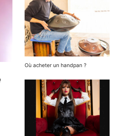
Où acheter un handpan ?
e