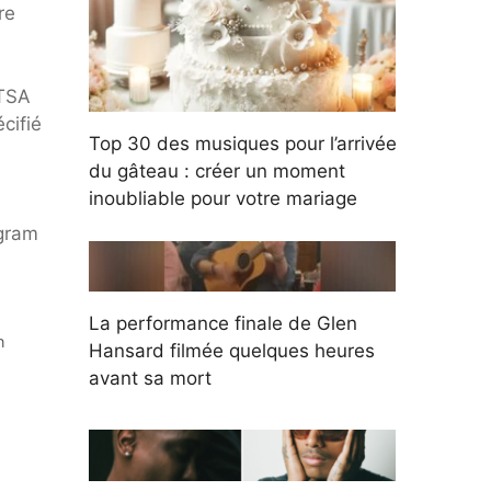
re
OTSA
cifié
Top 30 des musiques pour l’arrivée
du gâteau : créer un moment
inoubliable pour votre mariage
agram
La performance finale de Glen
n
Hansard filmée quelques heures
avant sa mort