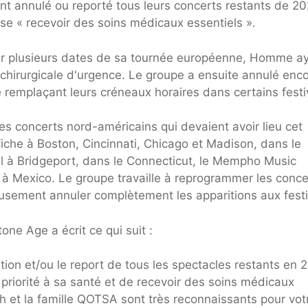
nt annulé ou reporté tous leurs concerts restants de 2
se « recevoir des soins médicaux essentiels ».
ler plusieurs dates de sa tournée européenne, Homme a
chirurgicale d'urgence. Le groupe a ensuite annulé enc
remplaçant leurs créneaux horaires dans certains festi
s concerts nord-américains qui devaient avoir lieu cet
che à Boston, Cincinnati, Chicago et Madison, dans le
al à Bridgeport, dans le Connecticut, le Mempho Music
l à Mexico. Le groupe travaille à reprogrammer les conce
eusement annuler complètement les apparitions aux festi
one Age a écrit ce qui suit :
tion et/ou le report de tous les spectacles restants en 
 priorité à sa santé et de recevoir des soins médicaux
sh et la famille QOTSA sont très reconnaissants pour vot