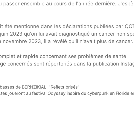
u passer ensemble au cours de l'année dernière. J'espè
it été mentionné dans les déclarations publiées par Q
uin 2023 qu'on lui avait diagnostiqué un cancer non spé
novembre 2023, il a révélé qu'il n'avait plus de cancer.
mplet et rapide concernant ses problèmes de santé
ge concernés sont répertoriés dans la publication Inst
n basses de BERNZIKIAL, "Reflets brisés"
stes joueront au festival Odyssey inspiré du cyberpunk en Floride e