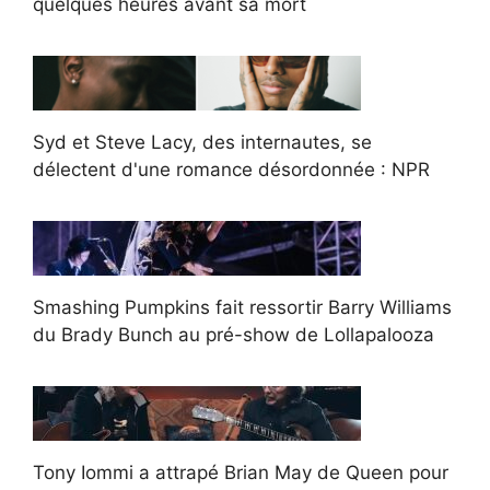
quelques heures avant sa mort
Syd et Steve Lacy, des internautes, se
délectent d'une romance désordonnée : NPR
Smashing Pumpkins fait ressortir Barry Williams
du Brady Bunch au pré-show de Lollapalooza
Tony Iommi a attrapé Brian May de Queen pour