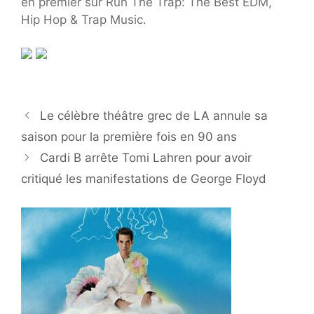
en premier sur Run The Trap: The Best EDM,
Hip Hop & Trap Music.
Le célèbre théâtre grec de LA annule sa
saison pour la première fois en 90 ans
Cardi B arrête Tomi Lahren pour avoir
critiqué les manifestations de George Floyd