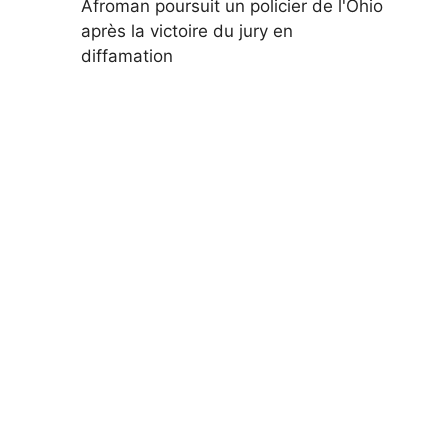
Afroman poursuit un policier de l'Ohio
après la victoire du jury en
diffamation