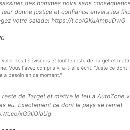
 assassiner des hommes noirs sans conséquenc
i leur donne justice et confiance envers les flic
ngez votre salade! https://t.co/QKuAmpuDwG
20
oler des téléviseurs et tout le reste de Target et mettr
 Vous l'avez compris », a-t-elle écrit. "Juste ce dont 
e a besoin en ce moment."
le reste de Target et mettre le feu à AutoZone 
'as eu. Exactement ce dont le pays se remet
://t.co/xG9llOlaUg