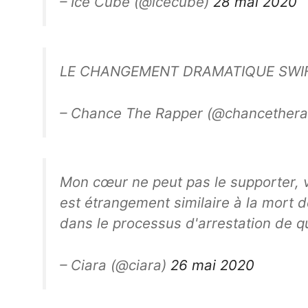
– Ice Cube (@icecube)
28 mai 2020
LE CHANGEMENT DRAMATIQUE SWIFT
– Chance The Rapper (@chancether
Mon cœur ne peut pas le supporter, v
est étrangement similaire à la mort 
dans le processus d'arrestation de qu
– Ciara (@ciara)
26 mai 2020