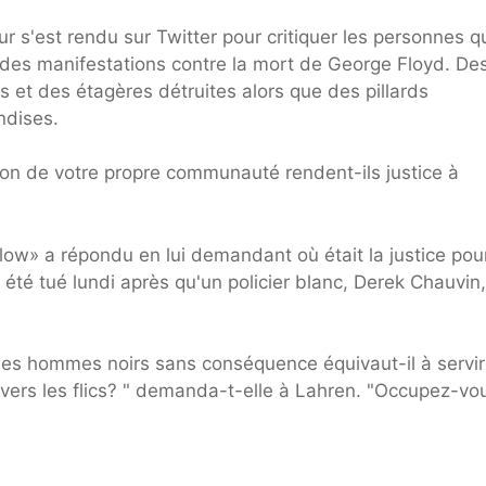
 s'est rendu sur Twitter pour critiquer les personnes qu
 des manifestations contre la mort de George Floyd. De
s et des étagères détruites alors que des pillards
ndises.
ion de votre propre communauté rendent-ils justice à
low» a répondu en lui demandant où était la justice pou
té tué lundi après qu'un policier blanc, Derek Chauvin,
 des hommes noirs sans conséquence équivaut-il à servir
nvers les flics? " demanda-t-elle à Lahren. "Occupez-vo