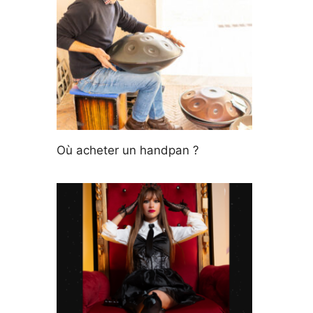
Où acheter un handpan ?