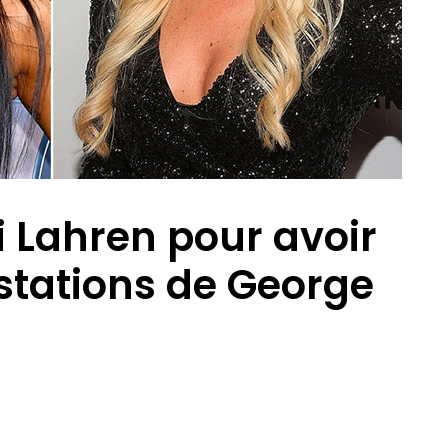
i Lahren pour avoir
estations de George