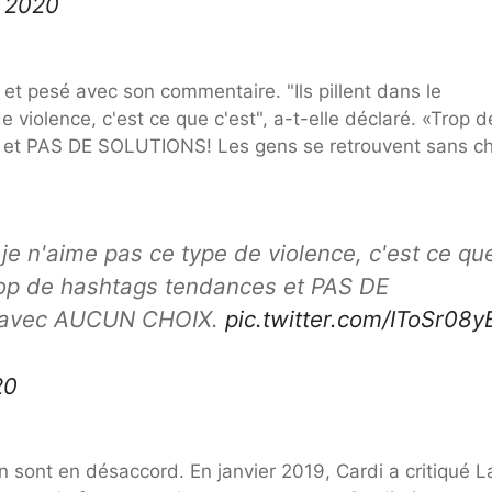
 2020
et pesé avec son commentaire. "Ils pillent dans le
 violence, c'est ce que c'est", a-t-elle déclaré. «Trop d
 et PAS DE SOLUTIONS! Les gens se retrouvent sans ch
 je n'aime pas ce type de violence, c'est ce qu
trop de hashtags tendances et PAS DE
t avec AUCUN CHOIX.
pic.twitter.com/IToSr08
20
n sont en désaccord. En janvier 2019, Cardi a critiqué 