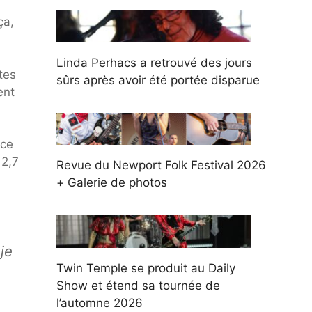
ça,
Linda Perhacs a retrouvé des jours
tes
sûrs après avoir été portée disparue
ent
nce
 2,7
Revue du Newport Folk Festival 2026
+ Galerie de photos
je
Twin Temple se produit au Daily
Show et étend sa tournée de
l’automne 2026