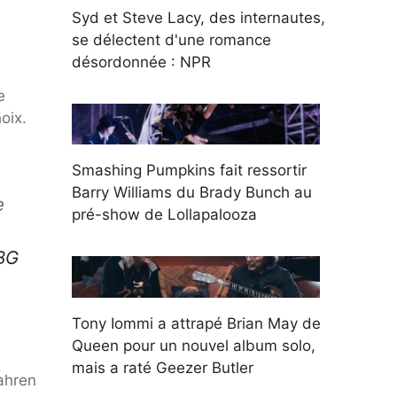
Syd et Steve Lacy, des internautes,
se délectent d'une romance
désordonnée : NPR
e
oix.
Smashing Pumpkins fait ressortir
Barry Williams du Brady Bunch au
e
pré-show de Lollapalooza
yBG
Tony Iommi a attrapé Brian May de
Queen pour un nouvel album solo,
mais a raté Geezer Butler
Lahren