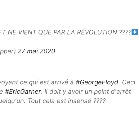
 NE VIENT QUE PAR LA RÉVOLUTION ????
apper)
27 mai 2020
oyant ce qui est arrivé à
#GeorgeFloyd
. Ceci
de
#EricGarner
. Il doit y avoir un point d'arrêt
elqu'un. Tout cela est insensé ????