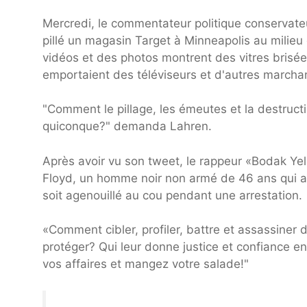
Mercredi, le commentateur politique conservateur
pillé un magasin Target à Minneapolis au milieu
vidéos et des photos montrent des vitres brisée
emportaient des téléviseurs et d'autres marcha
"Comment le pillage, les émeutes et la destruct
quiconque?" demanda Lahren.
Après avoir vu son tweet, le rappeur «Bodak Yel
Floyd, un homme noir non armé de 46 ans qui a é
soit agenouillé au cou pendant une arrestation.
«Comment cibler, profiler, battre et assassiner
protéger? Qui leur donne justice et confiance e
vos affaires et mangez votre salade!"