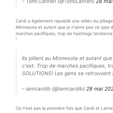
– Tomi Lahren (@TomiLahren)
28 mai
Cardi a également republié une vidéo du pillage 
Minnesota et autant que je n'aime pas ce type de
marches pacifiques, trop de hashtags tendance
"
Ils pillent au Minnesota et autant que
c'est. Trop de marches pacifiques, 
SOLUTIONS! Les gens se retrouven
– iamcardib (@iamcardib)
28 mai 20
Ce n'est pas la première fois que Cardi et Lahre