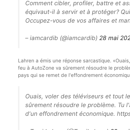
Comment cibler, profiler, battre et
équivaut-il à servir et à protéger? Qu
Occupez-vous de vos affaires et ma
– iamcardib (@iamcardib)
28 mai 20
Lahren a émis une réponse sarcastique. «Ouais, v
feu à AutoZone va sûrement résoudre le problème.
pays qui se remet de l'effondrement économiqu
Ouais, voler des téléviseurs et tout 
sûrement résoudre le problème. Tu l
d'un effondrement économique. https