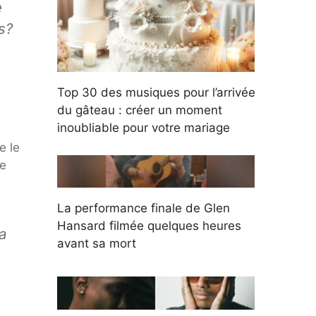
e
s?
Top 30 des musiques pour l’arrivée
du gâteau : créer un moment
inoubliable pour votre mariage
e le
le
La performance finale de Glen
Hansard filmée quelques heures
va
avant sa mort