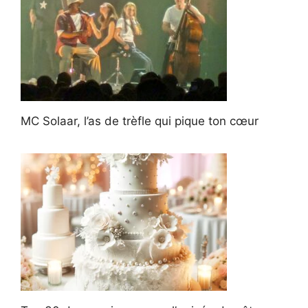
MC Solaar, l’as de trèfle qui pique ton cœur