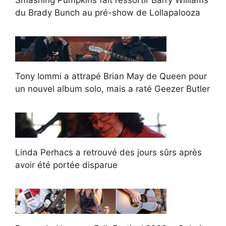
Smashing Pumpkins fait ressortir Barry Williams
du Brady Bunch au pré-show de Lollapalooza
Tony Iommi a attrapé Brian May de Queen pour
un nouvel album solo, mais a raté Geezer Butler
Linda Perhacs a retrouvé des jours sûrs après
avoir été portée disparue