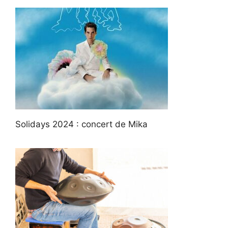
Solidays 2024 : concert de Mika