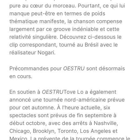
pure au cœur du morceau. Pourtant, ce qui lui
manque peut-être en termes de poids
thématique manifeste, la chanson compense
largement par ce groove indéniable et cette
relativité singulière. Découvrez ci-dessous le
clip correspondant, tourné au Brésil avec le
réalisateur Nogari.
Précommandes pour
OESTRU
sont désormais
en cours.
En soutien à
OESTRU
Tove Lo a également
annoncé une tournée nord-américaine prévue
pour cet automne. À l'heure actuelle, six
spectacles sont prévus de fin septembre à
début octobre, avec des arrêts à Nashville,
Chicago, Brooklyn, Toronto, Los Angeles et
Mexico. La prévente de la tournée commence le