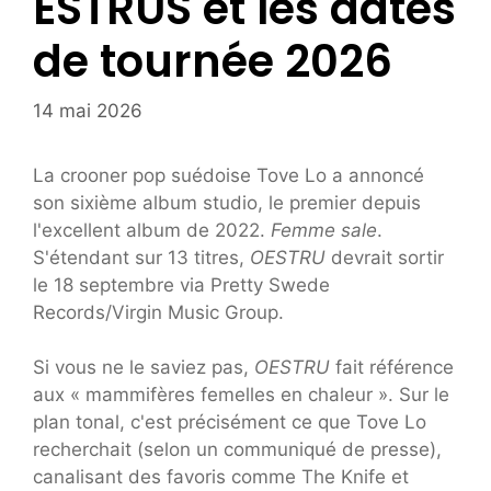
ESTRUS et les dates
de tournée 2026
14 mai 2026
La crooner pop suédoise Tove Lo a annoncé
son sixième album studio, le premier depuis
l'excellent album de 2022.
Femme sale
.
S'étendant sur 13 titres,
OESTRU
devrait sortir
le 18 septembre via Pretty Swede
Records/Virgin Music Group.
Si vous ne le saviez pas,
OESTRU
fait référence
aux « mammifères femelles en chaleur ». Sur le
plan tonal, c'est précisément ce que Tove Lo
recherchait (selon un communiqué de presse),
canalisant des favoris comme The Knife et