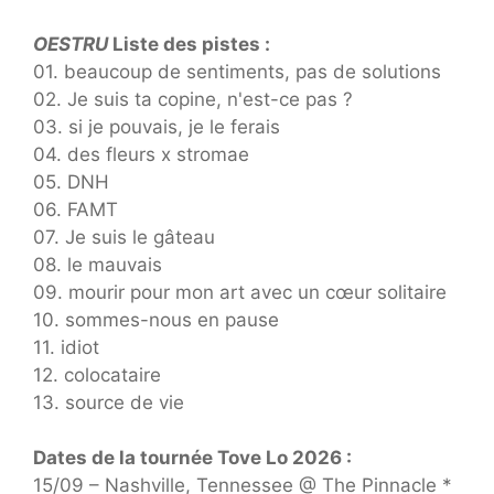
OESTRU
Liste des pistes :
01. beaucoup de sentiments, pas de solutions
02. Je suis ta copine, n'est-ce pas ?
03. si je pouvais, je le ferais
04. des fleurs x stromae
05. DNH
06. FAMT
07. Je suis le gâteau
08. le mauvais
09. mourir pour mon art avec un cœur solitaire
10. sommes-nous en pause
11. idiot
12. colocataire
13. source de vie
Dates de la tournée Tove Lo 2026 :
15/09 – Nashville, Tennessee @ The Pinnacle *