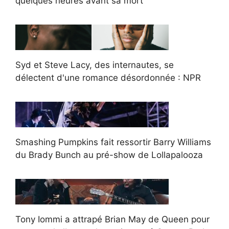
quelques heures avant sa mort
Syd et Steve Lacy, des internautes, se
délectent d'une romance désordonnée : NPR
Smashing Pumpkins fait ressortir Barry Williams
du Brady Bunch au pré-show de Lollapalooza
Tony Iommi a attrapé Brian May de Queen pour