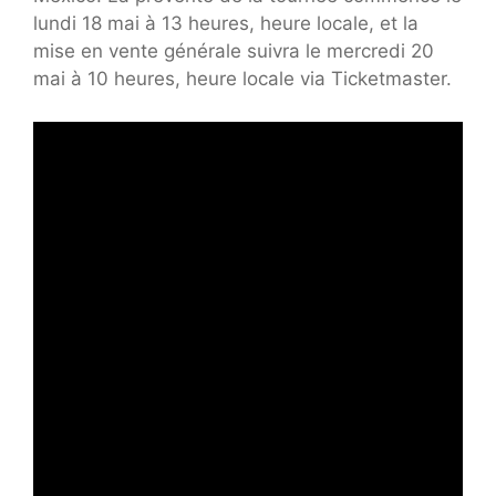
lundi 18 mai à 13 heures, heure locale, et la
mise en vente générale suivra le mercredi 20
mai à 10 heures, heure locale via Ticketmaster.