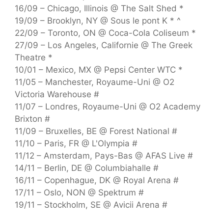
16/09 – Chicago, Illinois @ The Salt Shed *
19/09 – Brooklyn, NY @ Sous le pont K * ^
22/09 – Toronto, ON @ Coca-Cola Coliseum *
27/09 – Los Angeles, Californie @ The Greek
Theatre *
10/01 – Mexico, MX @ Pepsi Center WTC *
11/05 – Manchester, Royaume-Uni @ O2
Victoria Warehouse #
11/07 – Londres, Royaume-Uni @ O2 Academy
Brixton #
11/09 – Bruxelles, BE @ Forest National #
11/10 – Paris, FR @ L'Olympia #
11/12 – Amsterdam, Pays-Bas @ AFAS Live #
14/11 – Berlin, DE @ Columbiahalle #
16/11 – Copenhague, DK @ Royal Arena #
17/11 – Oslo, NON @ Spektrum #
19/11 – Stockholm, SE @ Avicii Arena #