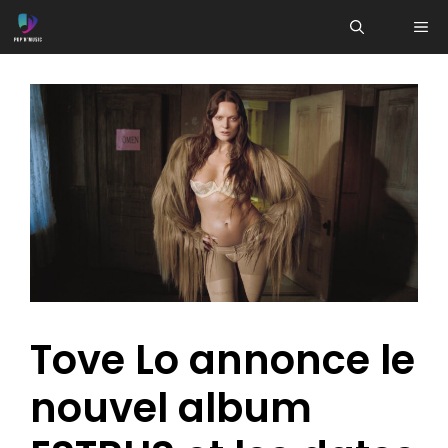
Aller
ME
au
contenu
Tove Lo annonce le
nouvel album