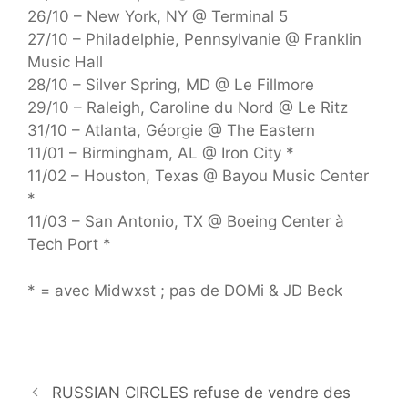
26/10 – New York, NY @ Terminal 5
27/10 – Philadelphie, Pennsylvanie @ Franklin
Music Hall
28/10 – Silver Spring, MD @ Le Fillmore
29/10 – Raleigh, Caroline du Nord @ Le Ritz
31/10 – Atlanta, Géorgie @ The Eastern
11/01 – Birmingham, AL @ Iron City *
11/02 – Houston, Texas @ Bayou Music Center
*
11/03 – San Antonio, TX @ Boeing Center à
Tech Port *
* = avec Midwxst ; pas de DOMi & JD Beck
RUSSIAN CIRCLES refuse de vendre des