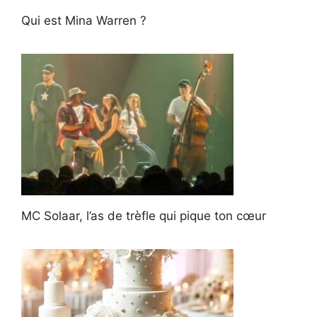
Qui est Mina Warren ?
MC Solaar, l’as de trèfle qui pique ton cœur