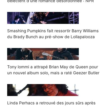
délectent d'une romance désordonnée : NPR
Smashing Pumpkins fait ressortir Barry Williams
du Brady Bunch au pré-show de Lollapalooza
Tony Iommi a attrapé Brian May de Queen pour
un nouvel album solo, mais a raté Geezer Butler
Linda Perhacs a retrouvé des jours sûrs après