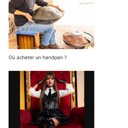
Où acheter un handpan ?