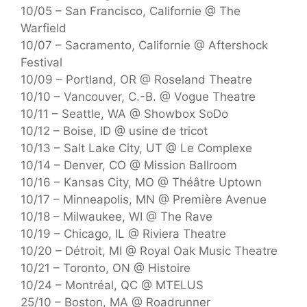
10/05 – San Francisco, Californie @ The
Warfield
10/07 – Sacramento, Californie @ Aftershock
Festival
10/09 – Portland, OR @ Roseland Theatre
10/10 – Vancouver, C.-B. @ Vogue Theatre
10/11 – Seattle, WA @ Showbox SoDo
10/12 – Boise, ID @ usine de tricot
10/13 – Salt Lake City, UT @ Le Complexe
10/14 – Denver, CO @ Mission Ballroom
10/16 – Kansas City, MO @ Théâtre Uptown
10/17 – Minneapolis, MN @ Première Avenue
10/18 – Milwaukee, WI @ The Rave
10/19 – Chicago, IL @ Riviera Theatre
10/20 – Détroit, MI @ Royal Oak Music Theatre
10/21 – Toronto, ON @ Histoire
10/24 – Montréal, QC @ MTELUS
25/10 – Boston, MA @ Roadrunner