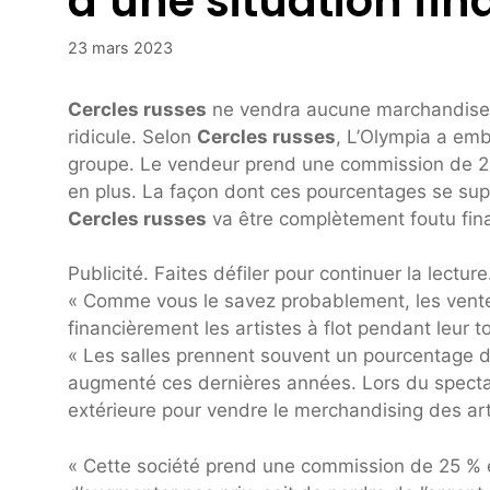
d’une situation fin
23 mars 2023
Cercles russes
ne vendra aucune marchandise à 
ridicule. Selon
Cercles russes
, L’Olympia a em
groupe. Le vendeur prend une commission de 25
en plus. La façon dont ces pourcentages se sup
Cercles russes
va être complètement foutu fina
Publicité. Faites défiler pour continuer la lecture
« Comme vous le savez probablement, les vente
financièrement les artistes à flot pendant leur t
« Les salles prennent souvent un pourcentage de
augmenté ces dernières années. Lors du spectacle
extérieure pour vendre le merchandising des art
« Cette société prend une commission de 25 % e