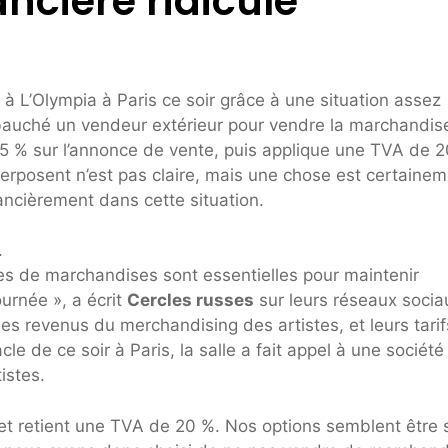
ancière ridicule
L’Olympia à Paris ce soir grâce à une situation assez
bauché un vendeur extérieur pour vendre la marchandis
 % sur l’annonce de vente, puis applique une TVA de 
erposent n’est pas claire, mais une chose est certainem
ncièrement dans cette situation.
.
s de marchandises sont essentielles pour maintenir
ournée », a écrit
Cercles russes
sur leurs réseaux socia
s revenus du merchandising des artistes, et leurs tarif
 de ce soir à Paris, la salle a fait appel à une société
istes.
t retient une TVA de 20 %. Nos options semblent être s