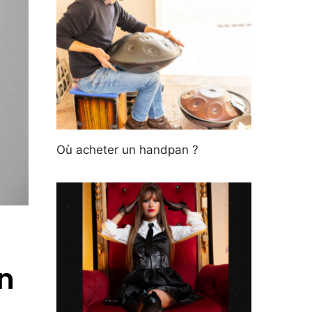
Où acheter un handpan ?
n