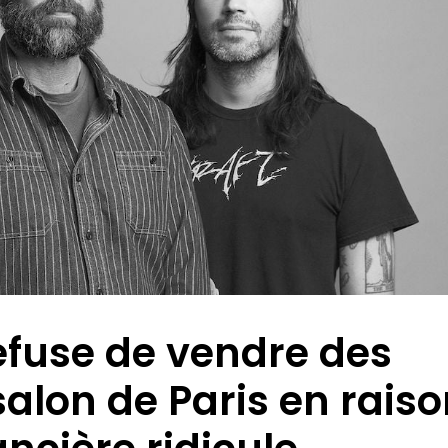
efuse de vendre des
lon de Paris en raiso