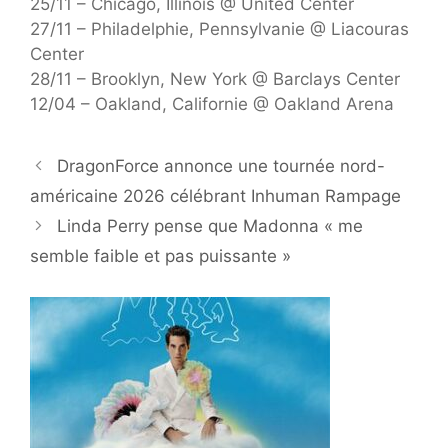
25/11 – Chicago, Illinois @ United Center
27/11 – Philadelphie, Pennsylvanie @ Liacouras
Center
28/11 – Brooklyn, New York @ Barclays Center
12/04 – Oakland, Californie @ Oakland Arena
DragonForce annonce une tournée nord-
américaine 2026 célébrant Inhuman Rampage
Linda Perry pense que Madonna « me
semble faible et pas puissante »