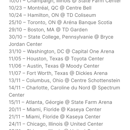
10/01 – Champaign, Illinois @ State Farm Center
10/23 – Montréal, QC @ Centre Bell
10/24 – Hamilton, ON @ TD Coliseum
25/10 – Toronto, ON @ Aréna Banque Scotia
29/10 – Boston, MA @ TD Garden
30/10 – State College, Pennsylvanie @ Bryce
Jordan Center
31/10 – Washington, DC @ Capital One Arena
11/05 – Houston, Texas @ Toyota Center
11/06 – Austin, Texas @ Moody Center
11/07 – Fort Worth, Texas @ Dickies Arena
13/11 – Columbus, Ohio @ Centre Schottenstein
14/11 – Charlotte, Caroline du Nord @ Spectrum
Center
15/11 – Atlanta, Géorgie @ State Farm Arena
20/11 – Miami, Floride @ Kaseya Center
21/11 – Miami, Floride @ Kaseya Center
24/11 – Chicago, Illinois @ United Center