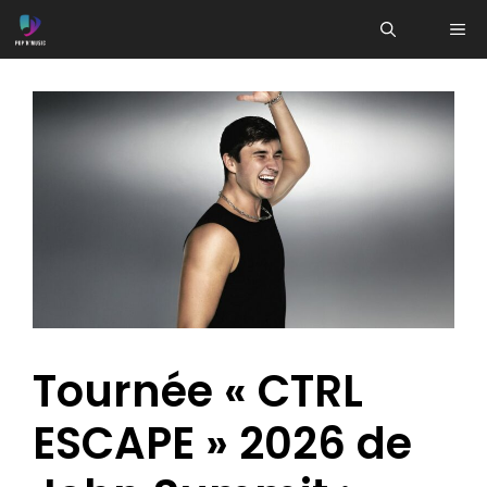
Aller
ME
au
contenu
Tournée « CTRL
ESCAPE » 2026 de