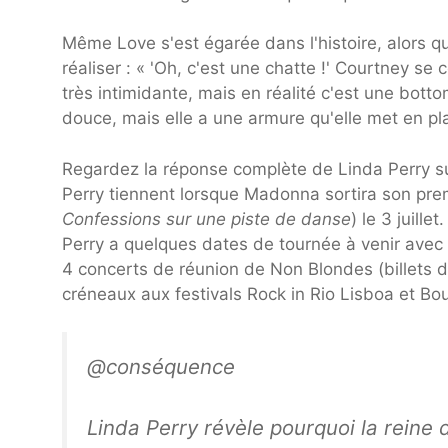
Même Love s'est égarée dans l'histoire, alors qu
réaliser : « 'Oh, c'est une chatte !' Courtney se
très intimidante, mais en réalité c'est une bottom.
douce, mais elle a une armure qu'elle met en pl
Regardez la réponse complète de Linda Perry su
Perry tiennent lorsque Madonna sortira son pre
Confessions sur une piste de danse
) le 3 juill
Perry a quelques dates de tournée à venir avec I
4 concerts de réunion de Non Blondes (billets d
créneaux aux festivals Rock in Rio Lisboa et B
@conséquence
Linda Perry révèle pourquoi la reine 