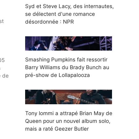
Syd et Steve Lacy, des internautes,
se délectent d'une romance
st
désordonnée : NPR
e
Smashing Pumpkins fait ressortir
05
Barry Williams du Brady Bunch au
s
pré-show de Lollapalooza
e de
Tony Iommi a attrapé Brian May de
Queen pour un nouvel album solo,
mais a raté Geezer Butler