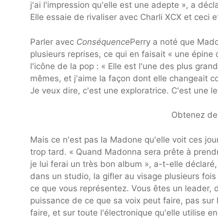
j'ai l'impression qu'elle est une adepte », a dé
Elle essaie de rivaliser avec Charli XCX et ceci 
Parler avec
Conséquence
Perry a noté que Madon
plusieurs reprises, ce qui en faisait « une épin
l'icône de la pop : « Elle est l'une des plus gran
mêmes, et j'aime la façon dont elle changeait
Je veux dire, c'est une exploratrice. C'est une le
Obtenez des
Mais ce n'est pas la Madone qu'elle voit ces jours
trop tard. « Quand Madonna sera prête à prendre
je lui ferai un très bon album », a-t-elle décla
dans un studio, la gifler au visage plusieurs foi
ce que vous représentez. Vous êtes un leader, d
puissance de ce que sa voix peut faire, pas sur 
faire, et sur toute l'électronique qu'elle utilise