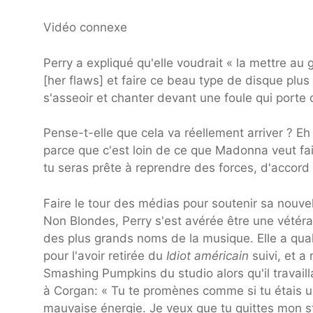
Vidéo connexe
Perry a expliqué qu'elle voudrait « la mettre a
[her flaws] et faire ce beau type de disque plu
s'asseoir et chanter devant une foule qui porte 
Pense-t-elle que cela va réellement arriver ? Eh
parce que c'est loin de ce que Madonna veut fai
tu seras prête à reprendre des forces, d'accord 
Faire le tour des médias pour soutenir sa nouve
Non Blondes, Perry s'est avérée être une vétéran 
des plus grands noms de la musique. Elle a qual
pour l'avoir retirée du
Idiot américain
suivi, et a
Smashing Pumpkins du studio alors qu'il travaill
à Corgan: « Tu te promènes comme si tu étais un
mauvaise énergie. Je veux que tu quittes mon s