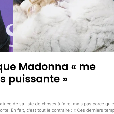
 que Madonna « me
as puissante »
ce de sa liste de choses à faire, mais pas parce qu'e
rte. En fait, c'est tout le contraire : « Ces derniers tem