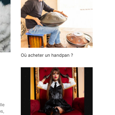
Où acheter un handpan ?
lle
ps,