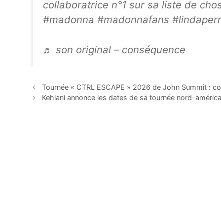
collaboratrice n°1 sur sa liste de chos
#madonna #madonnafans #lindaper
♬ son original – conséquence
Tournée « CTRL ESCAPE » 2026 de John Summit : com
Kehlani annonce les dates de sa tournée nord-améric