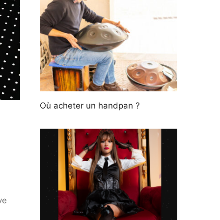
Où acheter un handpan ?
ve