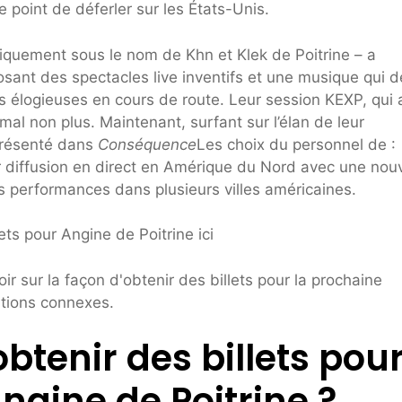
e point de déferler sur les États-Unis.
quement sous le nom de Khn et Klek de Poitrine – a
sant des spectacles live inventifs et une musique qui d
es élogieuses en cours de route. Leur session KEXP, qui 
mal non plus. Maintenant, surfant sur l’élan de leur
présenté dans
Conséquence
Les choix du personnel de :
eur diffusion en direct en Amérique du Nord avec une nou
s performances dans plusieurs villes américaines.
ts pour Angine de Poitrine ici
 sur la façon d'obtenir des billets pour la prochaine
ations connexes.
tenir des billets pou
ngine de Poitrine ?