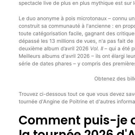
spectacle live de plus en plus mythique est sur l
Le duo anonyme à pois microtonaux – connu uni
construit sa communauté à l'ancienne : en propo
toute catégorisation facile, gagnant des critiqu
dépassé les 13 millions de vues, n'a pas fait de 
deuxième album d’avril 2026
Vol. II
– qui a été 
Meilleurs albums d'avril 2026 – ils ont élargi l
série de dates phares – y compris des première
Obtenez des bille
Trouvez ci-dessous tout ce que vous devez savoir
tournée d'Angine de Poitrine et d'autres inform
Comment puis-je ob
la tournée 2026 d'A