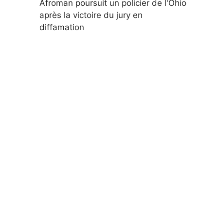
Afroman poursuit un policier de l'Ohio
après la victoire du jury en
diffamation