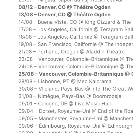
08/12 – Denver, CO @ Théâtre Ogden
13/08 – Denver, CO @ Théâtre Ogden
14/08 – Buena Vista, CO @ King Gizzard & The Li
17/08 – Los Angeles, Californie @ Teragram Bal
18/08 – Los Angeles, Californie @ Teragram Bal
19/08 – San Francisco, Californie @ The Indep
21/08 – Portland, Oregon @ Aladdin Theatre
23/08 – Vancouver, Colombie-Britannique @ Th
24/08 – Vancouver, Colombie-Britannique @ Th
25/08 – Vancouver, Colombie-Britannique @
28/08 – Lisbonne, PT @ Meo Kalorama
30/08 – Vlieland, Pays-Bas @ Into The Great 
31/08 – Nimègue, Pays-Bas @ Doornroosje
09/01 – Cologne, DE @ Live Music Hall
09/04 – Dorset, Royaume-Uni @ End of the Ro
09/05 – Manchester, Royaume-Uni @ Manchest
09/06 – Édimbourg, Royaume-Uni @ Edinburgh