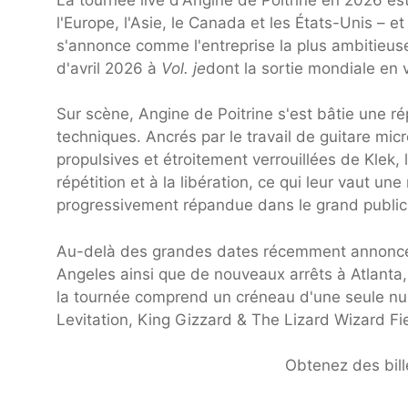
l'Europe, l'Asie, le Canada et les États-Unis – 
s'annonce comme l'entreprise la plus ambitieus
d'avril 2026 à
Vol. je
dont la sortie mondiale en v
Sur scène, Angine de Poitrine s'est bâtie une ré
techniques. Ancrés par le travail de guitare mi
propulsives et étroitement verrouillées de Klek, 
répétition et à la libération, ce qui leur vaut un
progressivement répandue dans le grand public
Au-delà des grandes dates récemment annoncée
Angeles ainsi que de nouveaux arrêts à Atlanta,
la tournée comprend un créneau d'une seule nuit
Levitation, King Gizzard & The Lizard Wizard Fiel
Obtenez des bille