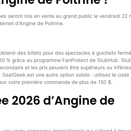
ées seront mis en vente au grand public le vendredi 22 
ternet d'Angine de Poitrine.
btenir des billets pour des spectacles à guichets fermé
120 % grâce au programme FanProtect de StubHub. St
econdaire et les prix peuvent être supérieurs ou inférieu
SeatGeek est une autre option solide : utilisez le code
 sur votre première commande de plus de 150 $.
née 2026 d’Angine de
t une vaste campagne internationale qui s'étend à trave