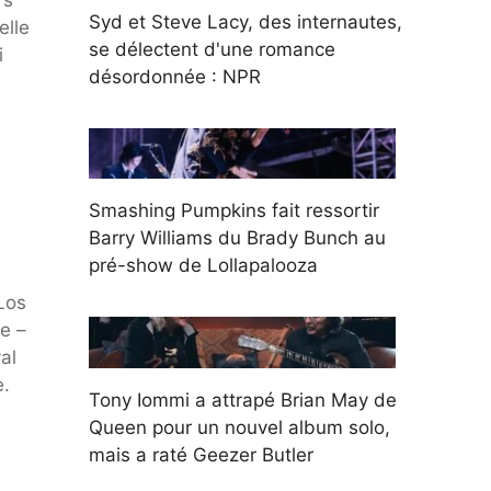
Syd et Steve Lacy, des internautes,
elle
se délectent d'une romance
i
désordonnée : NPR
Smashing Pumpkins fait ressortir
Barry Williams du Brady Bunch au
pré-show de Lollapalooza
Los
e –
al
e.
Tony Iommi a attrapé Brian May de
Queen pour un nouvel album solo,
mais a raté Geezer Butler