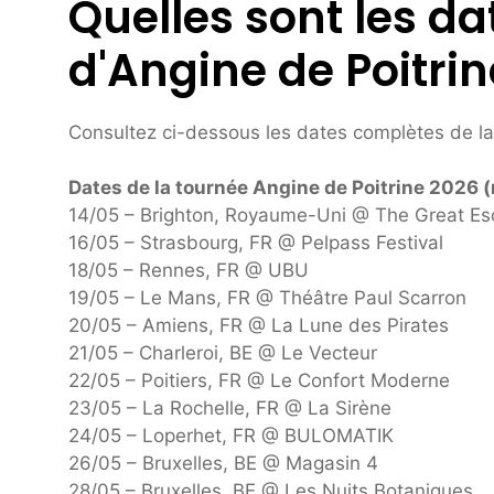
Quelles sont les da
d'Angine de Poitrin
Consultez ci-dessous les dates complètes de la t
Dates de la tournée Angine de Poitrine 2026 (
14/05 – Brighton, Royaume-Uni @ The Great E
16/05 – Strasbourg, FR @ Pelpass Festival
18/05 – Rennes, FR @ UBU
19/05 – Le Mans, FR @ Théâtre Paul Scarron
20/05 – Amiens, FR @ La Lune des Pirates
21/05 – Charleroi, BE @ Le Vecteur
22/05 – Poitiers, FR @ Le Confort Moderne
23/05 – La Rochelle, FR @ La Sirène
24/05 – Loperhet, FR @ BULOMATIK
26/05 – Bruxelles, BE @ Magasin 4
28/05 – Bruxelles, BE @ Les Nuits Botaniques