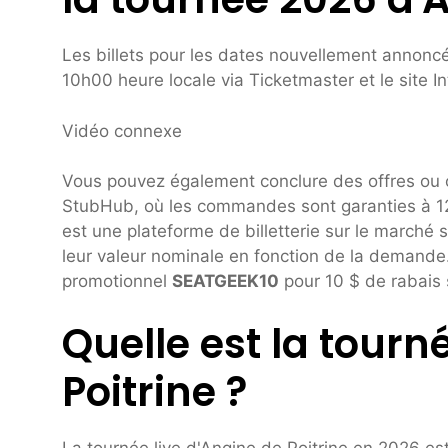
Les billets pour les dates nouvellement annonc
10h00 heure locale via Ticketmaster et le site In
Vidéo connexe
Vous pouvez également conclure des offres ou o
StubHub, où les commandes sont garanties à 
est une plateforme de billetterie sur le marché s
leur valeur nominale en fonction de la demande. 
promotionnel
SEATGEEK10
pour 10 $ de rabais
Quelle est la tour
Poitrine ?
La tournée live d'Angine de Poitrine en 2026 es