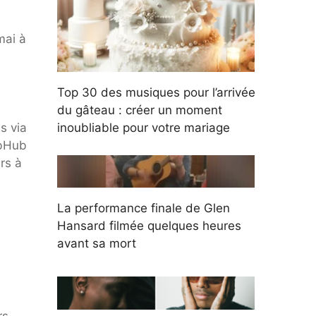
mai à
Top 30 des musiques pour l’arrivée
du gâteau : créer un moment
inoubliable pour votre mariage
s via
ubHub
rs à
La performance finale de Glen
Hansard filmée quelques heures
avant sa mort
rs