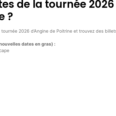
tes de la tournée 2026
e ?
ournée 2026 d’Angine de Poitrine et trouvez des billets 
nouvelles dates en gras) :
scape