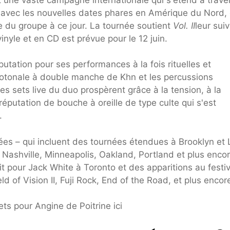
et avec les nouvelles dates phares en Amérique du Nord, 
e du groupe à ce jour. La tournée soutient
Vol. II
leur suiv
inyle et en CD est prévue pour le 12 juin.
putation pour ses performances à la fois rituelles et
crotonale à double manche de Khn et les percussions
les sets live du duo prospèrent grâce à la tension, à la
e réputation de bouche à oreille de type culte qui s'est
.
s – qui incluent des tournées étendues à Brooklyn et 
 Nashville, Minneapolis, Oakland, Portland et plus encor
 pour Jack White à Toronto et des apparitions au festiv
d of Vision II, Fuji Rock, End of the Road, et plus encor
ts pour Angine de Poitrine ici