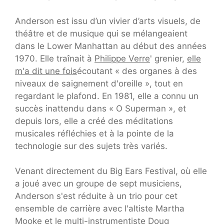
Anderson est issu d’un vivier d’arts visuels, de
théâtre et de musique qui se mélangeaient
dans le Lower Manhattan au début des années
1970. Elle traînait à
Philippe Verre
' grenier,
elle
m'a dit une fois
écoutant « des organes à des
niveaux de saignement d'oreille », tout en
regardant le plafond. En 1981, elle a connu un
succès inattendu dans « O Superman », et
depuis lors, elle a créé des méditations
musicales réfléchies et à la pointe de la
technologie sur des sujets très variés.
Venant directement du Big Ears Festival, où elle
a joué avec un groupe de sept musiciens,
Anderson s'est réduite à un trio pour cet
ensemble de carrière avec l'altiste Martha
Mooke et le multi-instrumentiste Doug