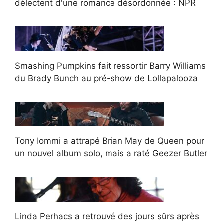
délectent d'une romance désordonnée : NPR
Smashing Pumpkins fait ressortir Barry Williams
du Brady Bunch au pré-show de Lollapalooza
Tony Iommi a attrapé Brian May de Queen pour
un nouvel album solo, mais a raté Geezer Butler
Linda Perhacs a retrouvé des jours sûrs après