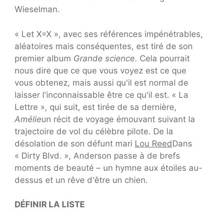
Wieselman.
« Let X=X », avec ses références impénétrables,
aléatoires mais conséquentes, est tiré de son
premier album
Grande science
. Cela pourrait
nous dire que ce que vous voyez est ce que
vous obtenez, mais aussi qu'il est normal de
laisser l'inconnaissable être ce qu'il est. « La
Lettre », qui suit, est tirée de sa dernière,
Amélie
un récit de voyage émouvant suivant la
trajectoire de vol du célèbre pilote. De la
désolation de son défunt mari
Lou Reed
Dans
« Dirty Blvd. », Anderson passe à de brefs
moments de beauté – un hymne aux étoiles au-
dessus et un rêve d'être un chien.
DÉFINIR LA LISTE