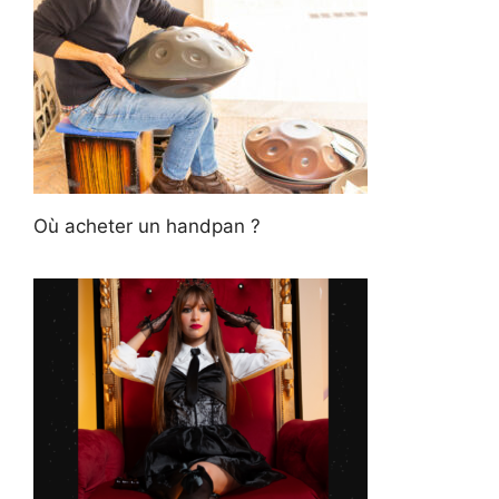
Où acheter un handpan ?