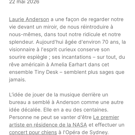
22 mai 2026
Laurie Anderson
a une façon de regarder notre
vie devant un miroir, de nous réintroduire à
nous-mêmes, dans tout notre ridicule et notre
splendeur. Aujourd'hui âgée d'environ 70 ans, la
visionnaire à l'esprit curieux conserve son
sourire espiègle ; ses incantations – sur tout, du
rêve américain à Amelia Earhart dans cet
ensemble Tiny Desk – semblent plus sages que
jamais.
L’idée de jouer de la musique derrière un
bureau a semblé à Anderson comme une autre
idée décalée. Elle en a eu des centaines.
Personne ne peut se vanter d'être
Le premier
artiste en résidence de la NASA
et effectuer un
concert pour chiens
à l'Opéra de Sydney.