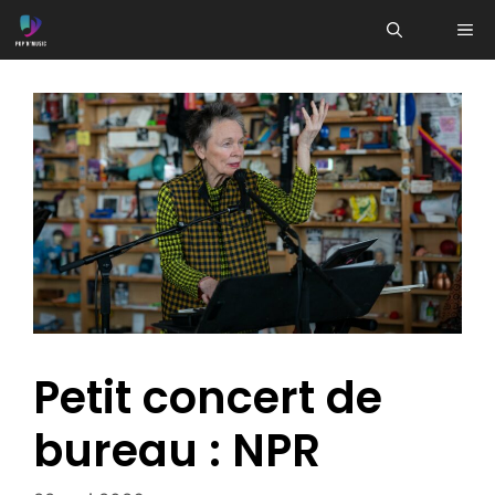
Aller
ME
au
contenu
Petit concert de
bureau : NPR