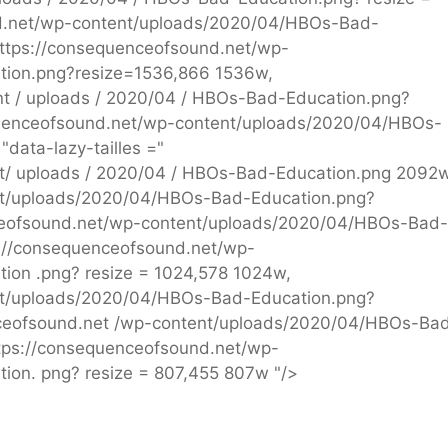
d.net/wp-content/uploads/2020/04/HBOs-Bad-
https://consequenceofsound.net/wp-
ion.png?resize=1536,866 1536w,
nt / uploads / 2020/04 / HBOs-Bad-Education.png?
equenceofsound.net/wp-content/uploads/2020/04/HBOs-
data-lazy-tailles ="
t/ uploads / 2020/04 / HBOs-Bad-Education.png 2092w
nt/uploads/2020/04/HBOs-Bad-Education.png?
nceofsound.net/wp-content/uploads/2020/04/HBOs-Bad-
://consequenceofsound.net/wp-
on .png? resize = 1024,578 1024w,
nt/uploads/2020/04/HBOs-Bad-Education.png?
nceofsound.net /wp-content/uploads/2020/04/HBOs-Ba
tps://consequenceofsound.net/wp-
on. png? resize = 807,455 807w "/>