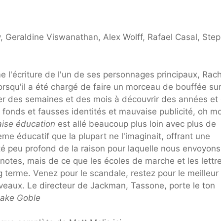
 Geraldine Viswanathan, Alex Wolff, Rafael Casal, Ste
 l'écriture de l'un de ses personnages principaux, Rach
rsqu'il a été chargé de faire un morceau de bouffée su
ser des semaines et des mois à découvrir des années et
 fonds et fausses identités et mauvaise publicité, oh m
ise éducation
est allé beaucoup plus loin avec plus de
me éducatif que la plupart ne l'imaginait, offrant une
té peu profond de la raison pour laquelle nous envoyon
s notes, mais de ce que les écoles de marche et les lettr
terme. Venez pour le scandale, restez pour le meilleur
iveaux. Le directeur de Jackman, Tassone, porte le ton
lake Goble