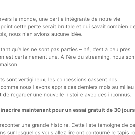
avers le monde, une partie intégrante de notre vie
point cette perte serait brutale et qui savait combien d
fois, nous n'en avions aucune idée.
ant qu’elles ne sont pas parties – hé, c’est à peu près
 en est certainement une. À l'ère du streaming, nous s
 maison.
ets sont vertigineux, les concessions cassent nos
, comme nous l'avons appris ces derniers mois au milieu
t de regarder une nouvelle histoire avec des inconnus.
nscrire maintenant pour un essai gratuit de 30 jours
raconter une grande histoire. Cette liste témoigne de ce
ons sur lesquelles vous allez lire ont contourné le tapis 