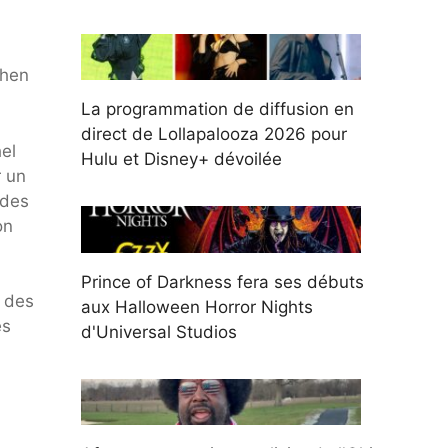
phen
La programmation de diffusion en
direct de Lollapalooza 2026 pour
el
Hulu et Disney+ dévoilée
r un
 des
on
Prince of Darkness fera ses débuts
s des
aux Halloween Horror Nights
es
d'Universal Studios