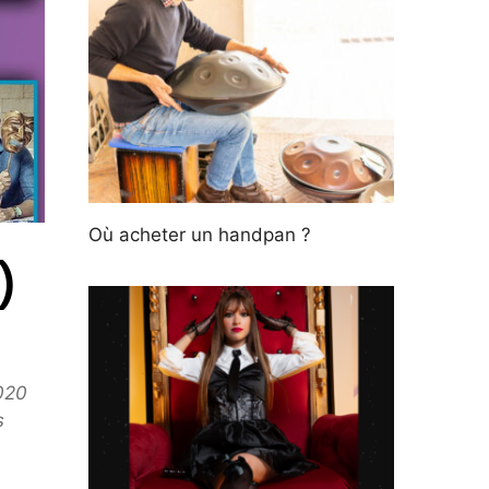
Où acheter un handpan ?
)
2020
s