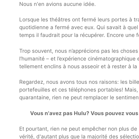
Nous n'en avions aucune idée.
Lorsque les théâtres ont fermé leurs portes à tr
quotidienne a fermé avec eux. Qui savait à quel 
temps il faudrait pour la récupérer. Encore une 
Trop souvent, nous n’apprécions pas les choses t
l’humanité – et l’expérience cinématographique
tellement enclins à nous asseoir et à rester à la
Regardez, nous avons tous nos raisons: les bill
portefeuilles et ces téléphones portables! Mais
quarantaine, rien ne peut remplacer le sentimen
Vous n'avez pas Hulu? Vous pouvez vous i
Et pourtant, rien ne peut empêcher non plus de 
vérité, d'autant plus que la majorité des sélecti