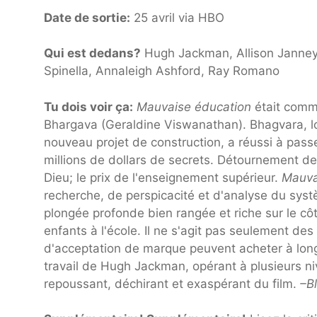
Date de sortie:
25 avril via HBO
Qui est dedans?
Hugh Jackman, Allison Janney,
Spinella, Annaleigh Ashford, Ray Romano
Tu dois voir ça:
Mauvaise éducation
était comme
Bhargava (Geraldine Viswanathan). Bhagvara, lo
nouveau projet de construction, a réussi à pas
millions de dollars de secrets. Détournement de
Dieu; le prix de l'enseignement supérieur.
Mauva
recherche, de perspicacité et d'analyse du systè
plongée profonde bien rangée et riche sur le cô
enfants à l'école. Il ne s'agit pas seulement de
d'acceptation de marque peuvent acheter à long 
travail de Hugh Jackman, opérant à plusieurs n
repoussant, déchirant et exaspérant du film.
–B