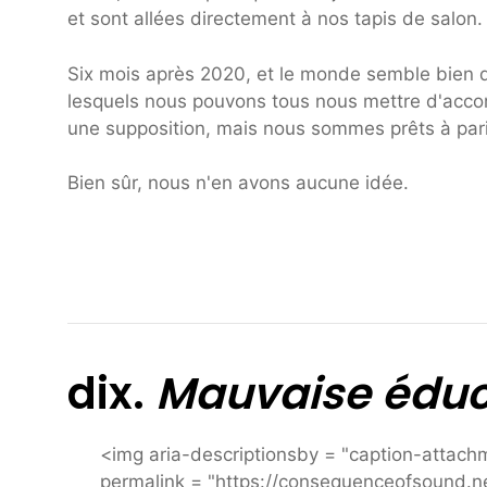
et sont allées directement à nos tapis de salon.
Six mois après 2020, et le monde semble bien dif
lesquels nous pouvons tous nous mettre d'acco
une supposition, mais nous sommes prêts à parie
Bien sûr, nous n'en avons aucune idée.
dix.
Mauvaise éduc
<img aria-descriptionsby = "caption-attac
permalink = "https://consequenceofsound.