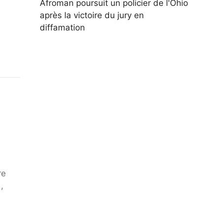
Afroman poursuit un policier de l'Ohio
après la victoire du jury en
diffamation
re
,