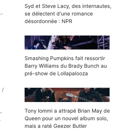
Syd et Steve Lacy, des internautes,
se délectent d'une romance
s-
désordonnée : NPR
Smashing Pumpkins fait ressortir
Barry Williams du Brady Bunch au
pré-show de Lollapalooza
 /
Tony Iommi a attrapé Brian May de
-
Queen pour un nouvel album solo,
-
mais a raté Geezer Butler