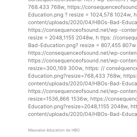
768.433 768w, https://consequenceofsoun
Education.png ? resize = 1024,578 1024w, 
content/uploads/2020/04/HBOs-Bad-Educat
https://consequenceofsound.net/wp -conte
resize = 2048,1155 2048w, h ttps: //cons
Bad-Education.png? resize = 807,455 807w "
https://consequenceofsound.net/wp-conten
https://consequenceofsound.net/wp-conte
resize=300,169 300w, https: // conséque
Education.png?resize=768,433 768w, https
content/uploads/2020/04/HBOs-Bad-Educati
https://consequenceofsound.net/wp-conte
resize=1536,866 1536w, https://conseque
Education.png?resize=2048,1155 2048w, ht
content/uploads/2020/04/HBOs-Bad-Educati
Mauvaise éducation de HBO