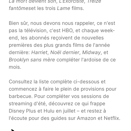
La mort devient son
,
L'Exorciste
,
Treize
fantômes
et les trois
Lame
films.
Bien sûr, nous devons nous rappeler, ce n'est
pas la télévision, c'est HBO, et chaque week-
end, les abonnés reçoivent de nouvelles
premières des plus grands films de l'année
dernière:
Harriet
,
Noël dernier
,
Midway
, et
Brooklyn sans mère
compléter l'ardoise de ce
mois.
Consultez la liste complète ci-dessous et
commencez à faire le plein de provisions pour
barbecue. Pour compléter vos sessions de
streaming d'été, découvrez ce qui frappe
Disney Plus et Hulu en juillet – et restez à
l'écoute pour des guides sur Amazon et Netflix.