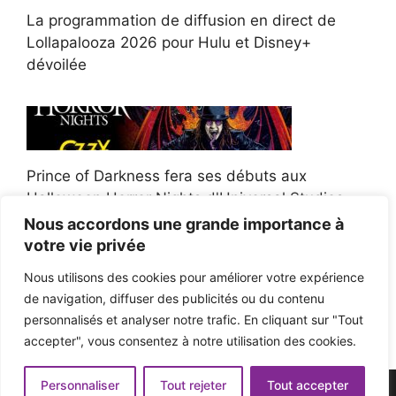
La programmation de diffusion en direct de
Lollapalooza 2026 pour Hulu et Disney+
dévoilée
Prince of Darkness fera ses débuts aux
Halloween Horror Nights d'Universal Studios
Nous accordons une grande importance à
votre vie privée
Nous utilisons des cookies pour améliorer votre expérience
de navigation, diffuser des publicités ou du contenu
Afroman poursuit un policier de l'Ohio après la
personnalisés et analyser notre trafic. En cliquant sur "Tout
victoire du jury en diffamation
accepter", vous consentez à notre utilisation des cookies.
Personnaliser
Tout rejeter
Tout accepter