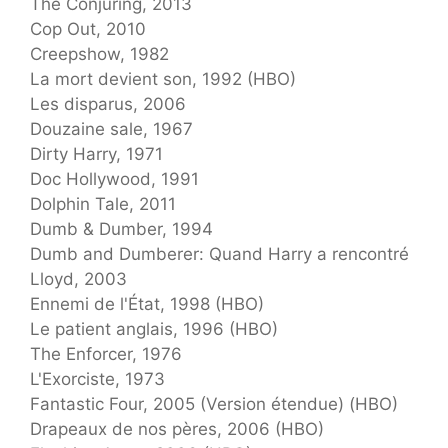
The Conjuring, 2013
Cop Out, 2010
Creepshow, 1982
La mort devient son, 1992 (HBO)
Les disparus, 2006
Douzaine sale, 1967
Dirty Harry, 1971
Doc Hollywood, 1991
Dolphin Tale, 2011
Dumb & Dumber, 1994
Dumb and Dumberer: Quand Harry a rencontré
Lloyd, 2003
Ennemi de l'État, 1998 (HBO)
Le patient anglais, 1996 (HBO)
The Enforcer, 1976
L'Exorciste, 1973
Fantastic Four, 2005 (Version étendue) (HBO)
Drapeaux de nos pères, 2006 (HBO)