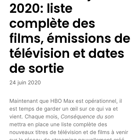
2020: liste
complète des
films, émissions de
télévision et dates
de sortie
24 juin 2020
Maintenant que HBO Max est opérationnel, il
est temps de garder un œil sur ce qui va et
vient. Chaque mois,
Conséquence du son
mettra en place une liste complète des
nouveaux titres de télévision et de films à venir
sur le réseau de streaming nouvellement créé.