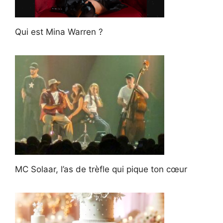
Qui est Mina Warren ?
MC Solaar, l’as de trèfle qui pique ton cœur