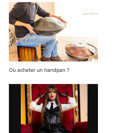
Où acheter un handpan ?