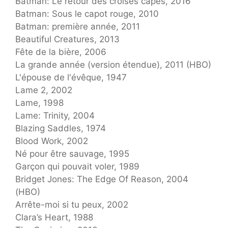
Batman: Le retour des croisés capés, 2016
Batman: Sous le capot rouge, 2010
Batman: première année, 2011
Beautiful Creatures, 2013
Fête de la bière, 2006
La grande année (version étendue), 2011 (HBO)
L'épouse de l'évêque, 1947
Lame 2, 2002
Lame, 1998
Lame: Trinity, 2004
Blazing Saddles, 1974
Blood Work, 2002
Né pour être sauvage, 1995
Garçon qui pouvait voler, 1989
Bridget Jones: The Edge Of Reason, 2004
(HBO)
Arrête-moi si tu peux, 2002
Clara’s Heart, 1988