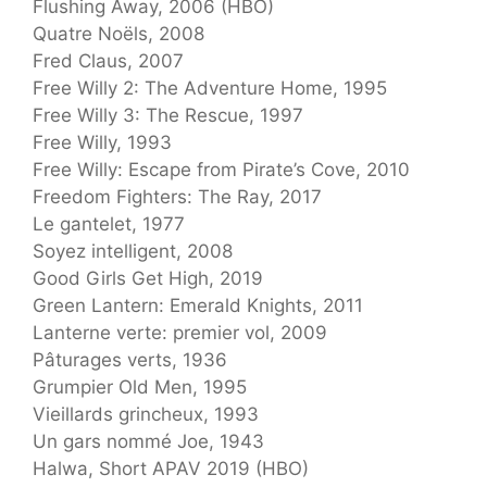
Flushing Away, 2006 (HBO)
Quatre Noëls, 2008
Fred Claus, 2007
Free Willy 2: The Adventure Home, 1995
Free Willy 3: The Rescue, 1997
Free Willy, 1993
Free Willy: Escape from Pirate’s Cove, 2010
Freedom Fighters: The Ray, 2017
Le gantelet, 1977
Soyez intelligent, 2008
Good Girls Get High, 2019
Green Lantern: Emerald Knights, 2011
Lanterne verte: premier vol, 2009
Pâturages verts, 1936
Grumpier Old Men, 1995
Vieillards grincheux, 1993
Un gars nommé Joe, 1943
Halwa, Short APAV 2019 (HBO)