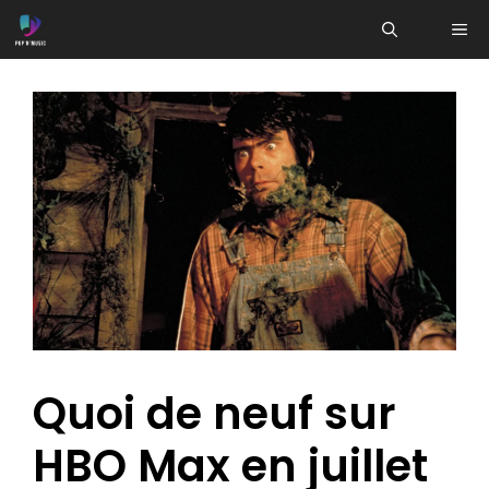
Aller
ME
au
contenu
Quoi de neuf sur
HBO Max en juillet