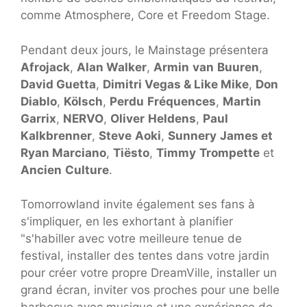
comme Atmosphere, Core et Freedom Stage.
Pendant deux jours, le Mainstage présentera
Afrojack
,
Alan Walker
,
Armin
van
Buuren
,
David Guetta
,
Dimitri Vegas & Like Mike
,
Don
Diablo
,
Kölsch
,
Perdu
Fréquences
,
Martin
Garrix
,
NERVO
,
Oliver
Heldens
,
Paul
Kalkbrenner
,
Steve
Aoki
,
Sunnery
James et
Ryan Marciano
,
Tiësto
,
Timmy
Trompette
et
Ancien
Culture
.
Tomorrowland invite également ses fans à
s'impliquer, en les exhortant à planifier
"s'habiller avec votre meilleure tenue de
festival, installer des tentes dans votre jardin
pour créer votre propre DreamVille, installer un
grand écran, inviter vos proches pour une belle