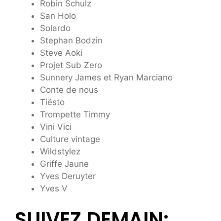
Robin Schulz
San Holo
Solardo
Stephan Bodzin
Steve Aoki
Projet Sub Zero
Sunnery James et Ryan Marciano
Conte de nous
Tiësto
Trompette Timmy
Vini Vici
Culture vintage
Wildstylez
Griffe Jaune
Yves Deruyter
Yves V
SUIVEZ DEMAIN: