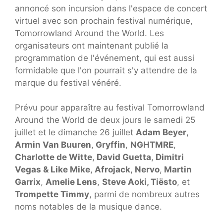
annoncé son incursion dans l'espace de concert
virtuel avec son prochain festival numérique,
Tomorrowland Around the World. Les
organisateurs ont maintenant publié la
programmation de l'événement, qui est aussi
formidable que l'on pourrait s'y attendre de la
marque du festival vénéré.
Prévu pour apparaître au festival Tomorrowland
Around the World de deux jours le samedi 25
juillet et le dimanche 26 juillet
Adam Beyer
,
Armin Van Buuren
,
Gryffin
,
NGHTMRE
,
Charlotte de Witte
,
David Guetta
,
Dimitri
Vegas & Like Mike
,
Afrojack
,
Nervo
,
Martin
Garrix
,
Amelie Lens
,
Steve Aoki,
Tiësto
, et
Trompette Timmy
, parmi de nombreux autres
noms notables de la musique dance.