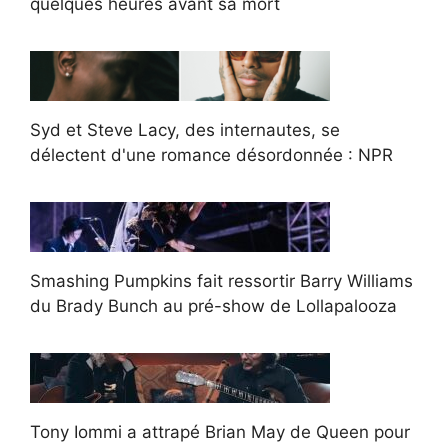
quelques heures avant sa mort
Syd et Steve Lacy, des internautes, se
délectent d'une romance désordonnée : NPR
Smashing Pumpkins fait ressortir Barry Williams
du Brady Bunch au pré-show de Lollapalooza
Tony Iommi a attrapé Brian May de Queen pour