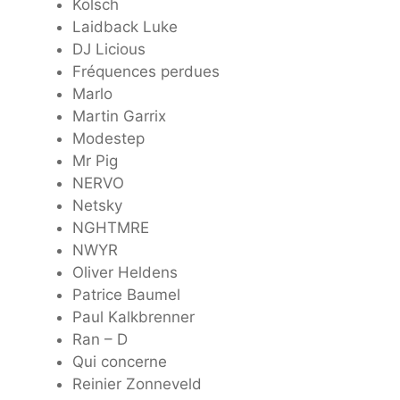
Kölsch
Laidback Luke
DJ Licious
Fréquences perdues
Marlo
Martin Garrix
Modestep
Mr Pig
NERVO
Netsky
NGHTMRE
NWYR
Oliver Heldens
Patrice Baumel
Paul Kalkbrenner
Ran – D
Qui concerne
Reinier Zonneveld