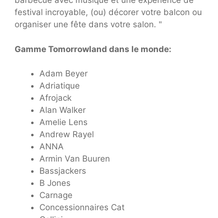
barbecue avec musique et une expérience de
festival incroyable, (ou) décorer votre balcon ou
organiser une fête dans votre salon. "
Gamme Tomorrowland dans le monde:
Adam Beyer
Adriatique
Afrojack
Alan Walker
Amelie Lens
Andrew Rayel
ANNA
Armin Van Buuren
Bassjackers
B Jones
Carnage
Concessionnaires Cat