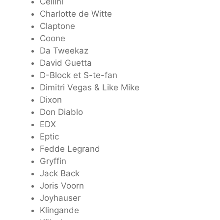
Cellini
Charlotte de Witte
Claptone
Coone
Da Tweekaz
David Guetta
D-Block et S-te-fan
Dimitri Vegas & Like Mike
Dixon
Don Diablo
EDX
Eptic
Fedde Legrand
Gryffin
Jack Back
Joris Voorn
Joyhauser
Klingande