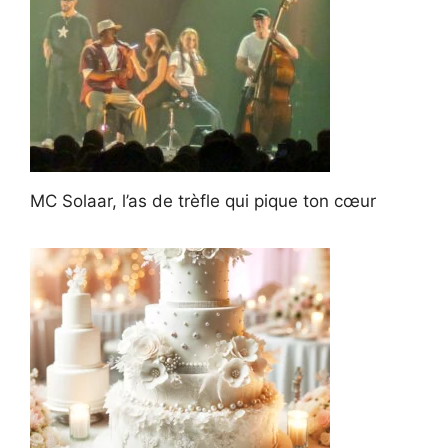
MC Solaar, l’as de trèfle qui pique ton cœur