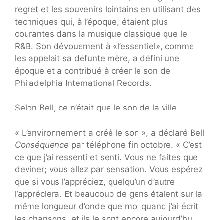
regret et les souvenirs lointains en utilisant des
techniques qui, à l’époque, étaient plus
courantes dans la musique classique que le
R&B. Son dévouement à «l’essentiel», comme
les appelait sa défunte mère, a défini une
époque et a contribué à créer le son de
Philadelphia International Records.
Selon Bell, ce n’était que le son de la ville.
« L’environnement a créé le son », a déclaré Bell
Conséquence
par téléphone fin octobre. « C’est
ce que j’ai ressenti et senti. Vous ne faites que
deviner; vous allez par sensation. Vous espérez
que si vous l’appréciez, quelqu’un d’autre
l’appréciera. Et beaucoup de gens étaient sur la
même longueur d’onde que moi quand j’ai écrit
les chansons, et ils le sont encore aujourd’hui.