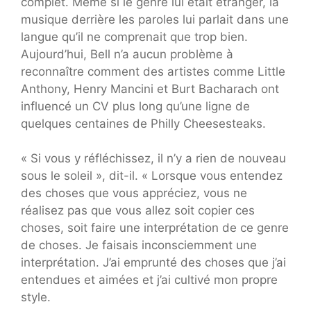
complet. Même si le genre lui était étranger, la
musique derrière les paroles lui parlait dans une
langue qu’il ne comprenait que trop bien.
Aujourd’hui, Bell n’a aucun problème à
reconnaître comment des artistes comme Little
Anthony, Henry Mancini et Burt Bacharach ont
influencé un CV plus long qu’une ligne de
quelques centaines de Philly Cheesesteaks.
« Si vous y réfléchissez, il n’y a rien de nouveau
sous le soleil », dit-il. « Lorsque vous entendez
des choses que vous appréciez, vous ne
réalisez pas que vous allez soit copier ces
choses, soit faire une interprétation de ce genre
de choses. Je faisais inconsciemment une
interprétation. J’ai emprunté des choses que j’ai
entendues et aimées et j’ai cultivé mon propre
style.