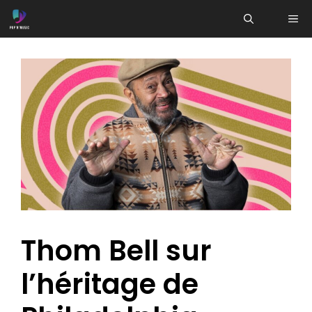
Aller
ME
au
contenu
Thom Bell sur
l’héritage de