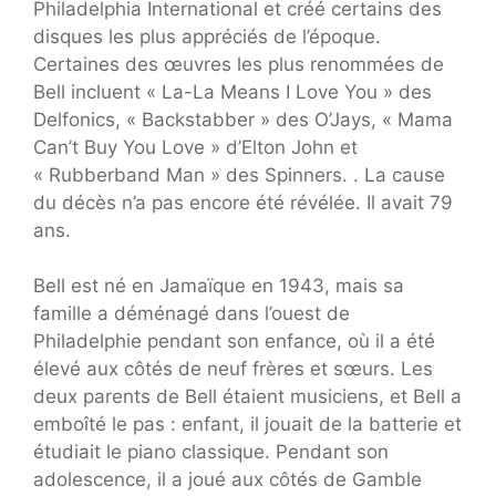
Philadelphia International et créé certains des
disques les plus appréciés de l’époque.
Certaines des œuvres les plus renommées de
Bell incluent « La-La Means I Love You » des
Delfonics, « Backstabber » des O’Jays, « Mama
Can’t Buy You Love » d’Elton John et
« Rubberband Man » des Spinners. . La cause
du décès n’a pas encore été révélée. Il avait 79
ans.
Bell est né en Jamaïque en 1943, mais sa
famille a déménagé dans l’ouest de
Philadelphie pendant son enfance, où il a été
élevé aux côtés de neuf frères et sœurs. Les
deux parents de Bell étaient musiciens, et Bell a
emboîté le pas : enfant, il jouait de la batterie et
étudiait le piano classique. Pendant son
adolescence, il a joué aux côtés de Gamble