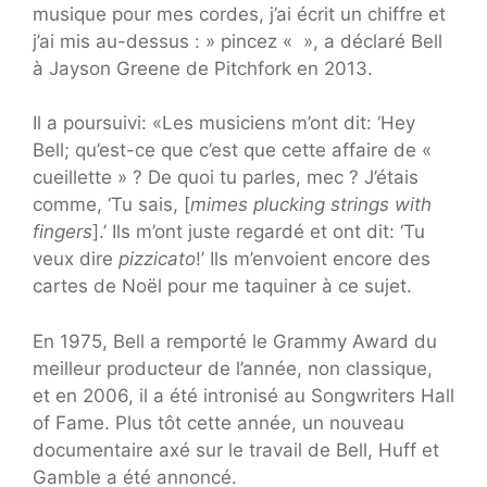
musique pour mes cordes, j’ai écrit un chiffre et
j’ai mis au-dessus : » pincez « », a déclaré Bell
à Jayson Greene de Pitchfork en 2013.
Il a poursuivi: «Les musiciens m’ont dit: ‘Hey
Bell; qu’est-ce que c’est que cette affaire de «
cueillette » ? De quoi tu parles, mec ? J’étais
comme, ‘Tu sais, [
mimes plucking strings with
fingers
].’ Ils m’ont juste regardé et ont dit: ‘Tu
veux dire
pizzicato
!’ Ils m’envoient encore des
cartes de Noël pour me taquiner à ce sujet.
En 1975, Bell a remporté le Grammy Award du
meilleur producteur de l’année, non classique,
et en 2006, il a été intronisé au Songwriters Hall
of Fame. Plus tôt cette année, un nouveau
documentaire axé sur le travail de Bell, Huff et
Gamble a été annoncé.