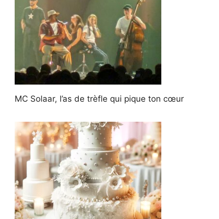
MC Solaar, l’as de trèfle qui pique ton cœur