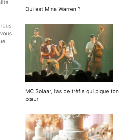
lité
Qui est Mina Warren ?
 nous
 vous
nue
MC Solaar, l’as de trèfle qui pique ton
cœur