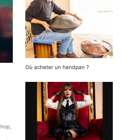
Où acheter un handpan ?
 hop,