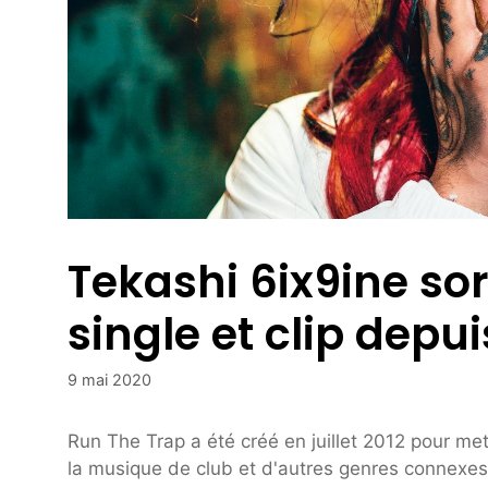
Tekashi 6ix9ine so
single et clip depui
9 mai 2020
Run The Trap a été créé en juillet 2012 pour me
la musique de club et d'autres genres connexes