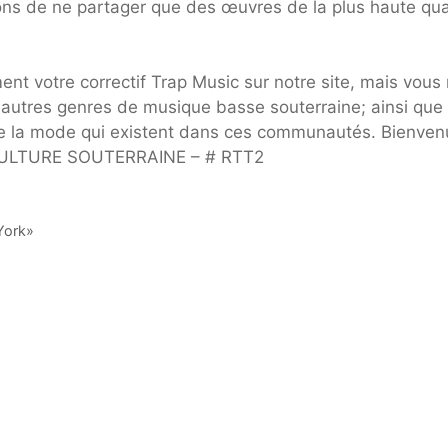
ns de ne partager que des œuvres de la plus haute qua
t votre correctif Trap Music sur notre site, mais vous
 autres genres de musique basse souterraine; ainsi que
t de la mode qui existent dans ces communautés. Bienve
LTURE SOUTERRAINE – # RTT2
 York»