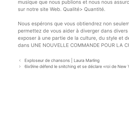
musique que nous publions et nous nous assuro
sur notre site Web. Qualité> Quantité.
Nous espérons que vous obtiendrez non seulemen
permettez de vous aider à diverger dans divers
exposer à une partie de la culture, du style e
dans UNE NOUVELLE COMMANDE POUR LA CU
Exploseur de chansons | Laura Marling
6ix9ine défend le snitching et se déclare «roi de New