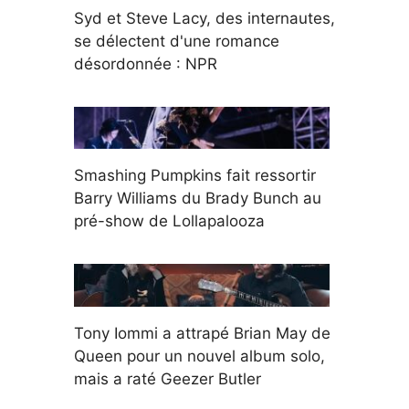
Syd et Steve Lacy, des internautes,
se délectent d'une romance
désordonnée : NPR
Smashing Pumpkins fait ressortir
Barry Williams du Brady Bunch au
pré-show de Lollapalooza
Tony Iommi a attrapé Brian May de
Queen pour un nouvel album solo,
mais a raté Geezer Butler