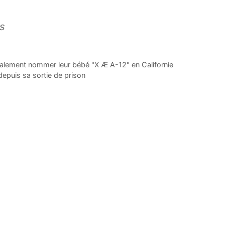
s
galement nommer leur bébé "X Æ A-12" en Californie
depuis sa sortie de prison