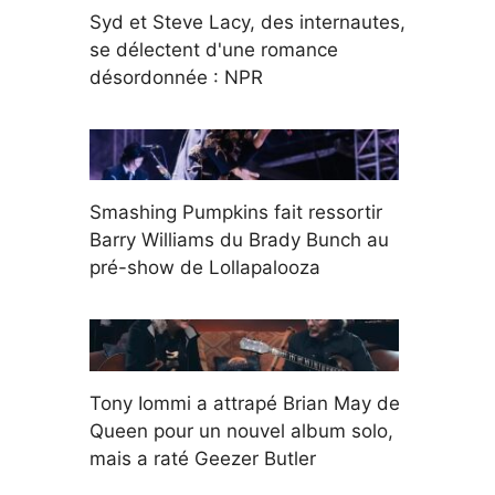
Syd et Steve Lacy, des internautes,
se délectent d'une romance
désordonnée : NPR
Smashing Pumpkins fait ressortir
Barry Williams du Brady Bunch au
pré-show de Lollapalooza
Tony Iommi a attrapé Brian May de
Queen pour un nouvel album solo,
mais a raté Geezer Butler