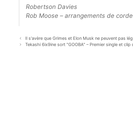
Robertson Davies
Rob Moose – arrangements de corde
Il s'avère que Grimes et Elon Musk ne peuvent pas lé
Tekashi 6ix9ine sort "GOOBA" – Premier single et clip 