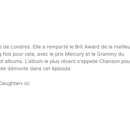
 de Londres. Elle a remporté le Brit Award de la meille
nq fois pour cela, avec le prix Mercury et le Grammy du
ept albums. L'album le plus récent s'appelle
Chanson pou
'elle démonte dans cet épisode.
aughter» ici.