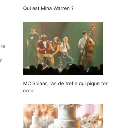
Qui est Mina Warren ?
ure
r
MC Solaar, l’as de trèfle qui pique ton
cœur