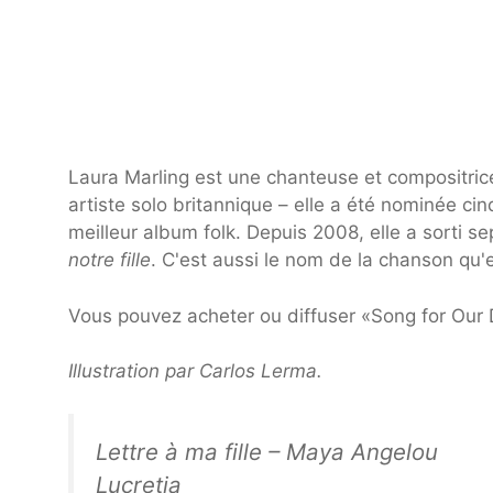
Laura Marling est une chanteuse et compositrice
artiste solo britannique – elle a été nominée ci
meilleur album folk. Depuis 2008, elle a sorti s
notre fille
. C'est aussi le nom de la chanson qu
Vous pouvez acheter ou diffuser «Song for Our D
Illustration par
Carlos Lerma
.
Lettre à ma fille
– Maya Angelou
Lucretia