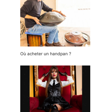
Où acheter un handpan ?