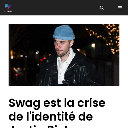
Aller
ME
au
contenu
Swag est la crise
de l'identité de