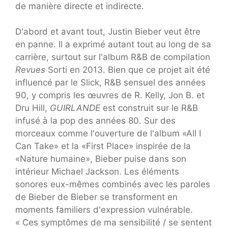
de manière directe et indirecte.
D'abord et avant tout, Justin Bieber veut être
en panne. Il a exprimé autant tout au long de sa
carrière, surtout sur l'album R&B de compilation
Revues
Sorti en 2013. Bien que ce projet ait été
influencé par le Slick, R&B sensuel des années
90, y compris les œuvres de R. Kelly, Jon B. et
Dru Hill,
GUIRLANDE
est construit sur le R&B
infusé à la pop des années 80. Sur des
morceaux comme l'ouverture de l'album «All I
Can Take» et la «First Place» inspirée de la
«Nature humaine», Bieber puise dans son
intérieur Michael Jackson. Les éléments
sonores eux-mêmes combinés avec les paroles
de Bieber de Bieber se transforment en
moments familiers d'expression vulnérable.
« Ces symptômes de ma sensibilité / se sentent