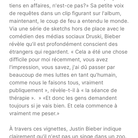
tiens en affaires, n'est-ce pas?» Sa petite voix
de requêtes dans un clip figurant sur l'album,
maintenant, le coup de feu a entendu le monde.
Via une série de sketchs hors de place avec le
comédien des médias sociaux Druski, Bieber
révèle qu'il est profondément conscient des
étrangers qui regardent. « Cela a été une chose
difficile pour moi récemment, vous avez
l'impression, vous savez, j'ai dû passer par
beaucoup de mes luttes en tant qu'humain,
comme nous le faisons tous, vraiment
publiquement », révèle-t-il à « la séance de
thérapie ». » «Et donc les gens demandent
toujours si je vais bien. Et cela commence à
vraiment me peser.»
À travers ces vignettes, Justin Bieber indique
clairement qu'il n'est pas un singe dans un zoo.