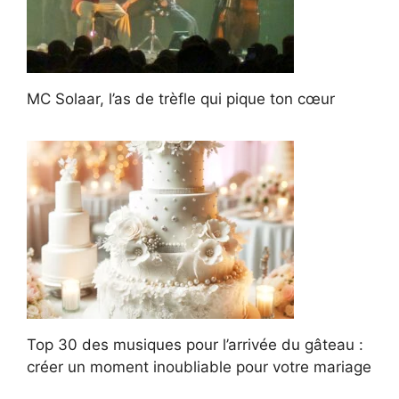
MC Solaar, l’as de trèfle qui pique ton cœur
Top 30 des musiques pour l’arrivée du gâteau :
créer un moment inoubliable pour votre mariage