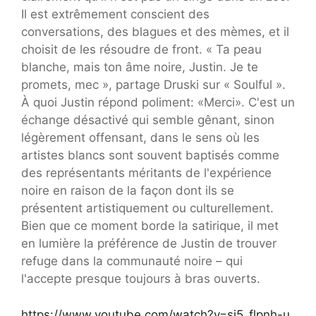
Il est extrêmement conscient des
conversations, des blagues et des mèmes, et il
choisit de les résoudre de front. « Ta peau
blanche, mais ton âme noire, Justin. Je te
promets, mec », partage Druski sur « Soulful ».
À quoi Justin répond poliment: «Merci». C'est un
échange désactivé qui semble gênant, sinon
légèrement offensant, dans le sens où les
artistes blancs sont souvent baptisés comme
des représentants méritants de l'expérience
noire en raison de la façon dont ils se
présentent artistiquement ou culturellement.
Bien que ce moment borde la satirique, il met
en lumière la préférence de Justin de trouver
refuge dans la communauté noire – qui
l'accepte presque toujours à bras ouverts.
https://www.youtube.com/watch?v=si5_flpnh-u