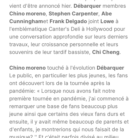
vient d'être annoncé hier.
Débarquer
membres
Chino moreno
,
Stephen Carpenter
,
Abe
Cunningham
et
Frank Delgado
joint
Lowe
à
l'emblématique Canter's Deli à Hollywood pour
une conversation approfondie sur leurs derniers
travaux, leur croissance personnelle et leurs
souvenirs de leur tardif bassiste,
Chi Cheng
.
Chino moreno
touché à l'évolution
Débarquer
Le public, en particulier les plus jeunes, les fans
ont découvert lors de la tournée après la
pandémie: « Lorsque nous avons fait notre
première tournée en pandémie, j'ai commencé à
remarquer une base de fans beaucoup plus
jeune ainsi que certains des vieux fans durs et
ensuite, il y avait même beaucoup de parents et
d'enfants, je montrerions qui nous faisait de la
musique? '' Et c'était parfois divisé au milieu.