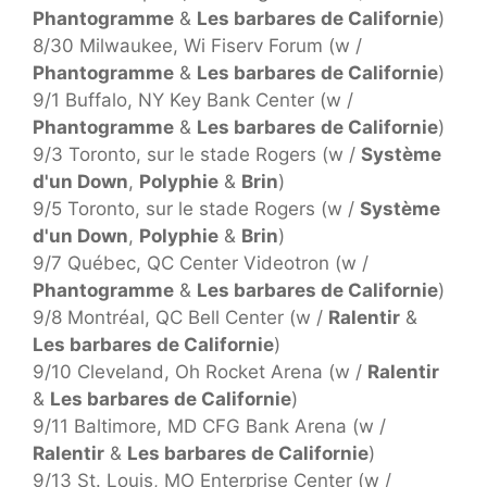
Phantogramme
&
Les barbares de Californie
)
8/30 Milwaukee, Wi Fiserv Forum (w /
Phantogramme
&
Les barbares de Californie
)
9/1 Buffalo, NY Key Bank Center (w /
Phantogramme
&
Les barbares de Californie
)
9/3 Toronto, sur le stade Rogers (w /
Système
d'un Down
,
Polyphie
&
Brin
)
9/5 Toronto, sur le stade Rogers (w /
Système
d'un Down
,
Polyphie
&
Brin
)
9/7 Québec, QC Center Videotron (w /
Phantogramme
&
Les barbares de Californie
)
9/8 Montréal, QC Bell Center (w /
Ralentir
&
Les barbares de Californie
)
9/10 Cleveland, Oh Rocket Arena (w /
Ralentir
&
Les barbares de Californie
)
9/11 Baltimore, MD CFG Bank Arena (w /
Ralentir
&
Les barbares de Californie
)
9/13 St. Louis, MO Enterprise Center (w /