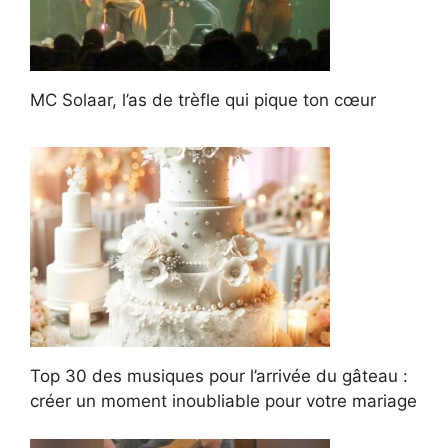
MC Solaar, l’as de trèfle qui pique ton cœur
Top 30 des musiques pour l’arrivée du gâteau :
créer un moment inoubliable pour votre mariage