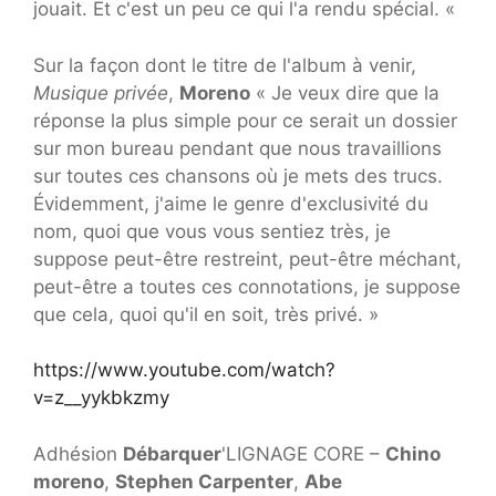
jouait. Et c'est un peu ce qui l'a rendu spécial. «
Sur la façon dont le titre de l'album à venir,
Musique privée
,
Moreno
« Je veux dire que la
réponse la plus simple pour ce serait un dossier
sur mon bureau pendant que nous travaillions
sur toutes ces chansons où je mets des trucs.
Évidemment, j'aime le genre d'exclusivité du
nom, quoi que vous vous sentiez très, je
suppose peut-être restreint, peut-être méchant,
peut-être a toutes ces connotations, je suppose
que cela, quoi qu'il en soit, très privé. »
https://www.youtube.com/watch?
v=z__yykbkzmy
Adhésion
Débarquer
'LIGNAGE CORE –
Chino
moreno
,
Stephen Carpenter
,
Abe