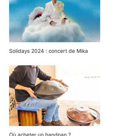
Solidays 2024 : concert de Mika
Où acheter un handpan ?