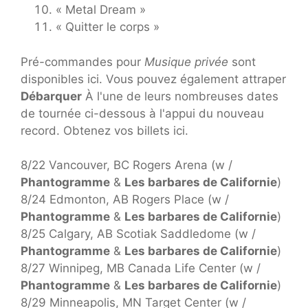
« Metal Dream »
« Quitter le corps »
Pré-commandes pour
Musique privée
sont
disponibles ici. Vous pouvez également attraper
Débarquer
À l'une de leurs nombreuses dates
de tournée ci-dessous à l'appui du nouveau
record. Obtenez vos billets ici.
8/22 Vancouver, BC Rogers Arena (w /
Phantogramme
&
Les barbares de Californie
)
8/24 Edmonton, AB Rogers Place (w /
Phantogramme
&
Les barbares de Californie
)
8/25 Calgary, AB Scotiak Saddledome (w /
Phantogramme
&
Les barbares de Californie
)
8/27 Winnipeg, MB Canada Life Center (w /
Phantogramme
&
Les barbares de Californie
)
8/29 Minneapolis, MN Target Center (w /