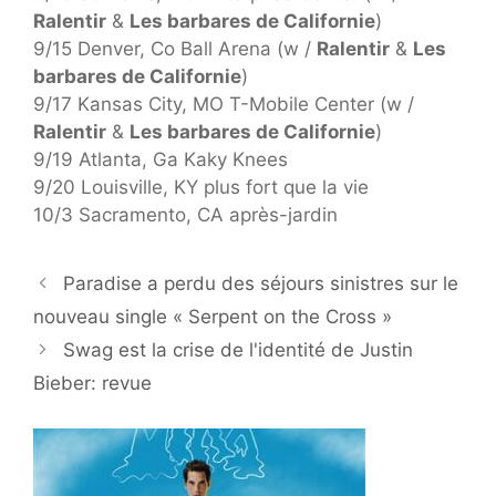
Ralentir
&
Les barbares de Californie
)
9/15 Denver, Co Ball Arena (w /
Ralentir
&
Les
barbares de Californie
)
9/17 Kansas City, MO T-Mobile Center (w /
Ralentir
&
Les barbares de Californie
)
9/19 Atlanta, Ga Kaky Knees
9/20 Louisville, KY plus fort que la vie
10/3 Sacramento, CA après-jardin
Paradise a perdu des séjours sinistres sur le
nouveau single « Serpent on the Cross »
Swag est la crise de l'identité de Justin
Bieber: revue