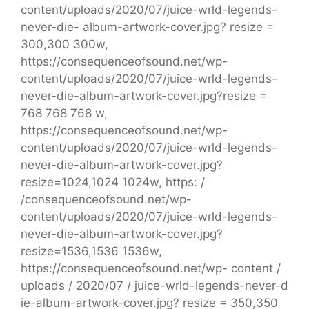
content/uploads/2020/07/juice-wrld-legends-
never-die- album-artwork-cover.jpg? resize =
300,300 300w,
https://consequenceofsound.net/wp-
content/uploads/2020/07/juice-wrld-legends-
never-die-album-artwork-cover.jpg?resize =
768 768 768 w,
https://consequenceofsound.net/wp-
content/uploads/2020/07/juice-wrld-legends-
never-die-album-artwork-cover.jpg?
resize=1024,1024 1024w, https: /
/consequenceofsound.net/wp-
content/uploads/2020/07/juice-wrld-legends-
never-die-album-artwork-cover.jpg?
resize=1536,1536 1536w,
https://consequenceofsound.net/wp- content /
uploads / 2020/07 / juice-wrld-legends-never-d
ie-album-artwork-cover.jpg? resize = 350,350