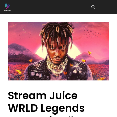
Aller
ME
au
contenu
Stream Juice
WRLD Legends