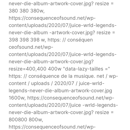
never-die-album-artwork-cover.jpg? resize =
380 380 380w,
https://consequenceofsound.net/wp-
content/uploads/2020/07/juice-wrld-legends-
never-die-album -artwork-cover.jpg? resize =
398 398 398 w, https: // conséquen
ceofsound.net/wp-
content/uploads/2020/07/juice-wrld-legends-
never-die-album-artwork-cover.jpg?
resize=400,400 400w "data-lazy-tailles ="
https: // conséquence de la musique. net / wp-
content / uploads / 2020/07 / juice-wrld-
legends-never-die-album-artwork-cover.jpg
1600w, https://consequenceofsound.net/wp-
content/uploads/2020/07/juice -wrld-legends-
never-die-album-artwork-cover.jpg? resize =
800800 800w,
https://consequenceofsound.net/wp-