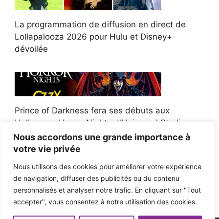
La programmation de diffusion en direct de
Lollapalooza 2026 pour Hulu et Disney+
dévoilée
Prince of Darkness fera ses débuts aux
Halloween Horror Nights d'Universal Studios
Nous accordons une grande importance à
votre vie privée
Nous utilisons des cookies pour améliorer votre expérience
de navigation, diffuser des publicités ou du contenu
Afroman poursuit un policier de l'Ohio après la
personnalisés et analyser notre trafic. En cliquant sur "Tout
victoire du jury en diffamation
accepter", vous consentez à notre utilisation des cookies.