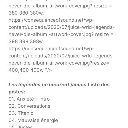
never-die-album-artwork-cover.jpg? resize =
380 380 380w,
https://consequenceofsound.net/wp-
content/uploads/2020/07/juice-wrld-legends-
never-die-album -artwork-cover.jpg? resize =
398 398 398w,
https://consequenceofsound.net/wp-
content/uploads/2020/07/juice-wrld-legends-
never-die-album-artwork-cover.jpg?resize=
400,400 400w "/>
Les légendes ne meurent jamais
Liste des
pistes:
01. Anxiété – Intro
02. Conversations
03. Titanic
04. Mauvaise énergie
05. Justes