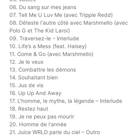
06. Du sang sur mes jeans
07. Tell Me U Luv Me (avec Trippie Redd)
08. Déteste l'autre côté avec Marshmello (avec
Polo G et The Kid Laroi)
09. Traversez-le – Interlude
10. Life’s a Mess (feat. Halsey)
11. Come & Go (avec Marshmello)
12. Je le veux
13. Combattre les démons
14. Souhaitant bien
15. Jus de vis
16. Up Up And Away
17. L'homme, le mythe, la légende – Interlude
18. Restez haut
19. Je ne peux pas mourir
20. Homme de l'année
21. Juice WRLD parle du ciel – Outro