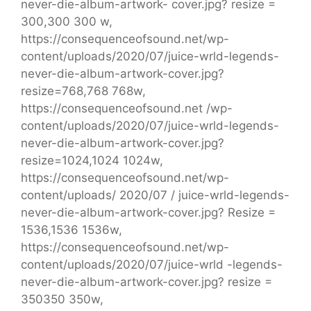
never-die-album-artwork- cover.jpg? resize =
300,300 300 w,
https://consequenceofsound.net/wp-
content/uploads/2020/07/juice-wrld-legends-
never-die-album-artwork-cover.jpg?
resize=768,768 768w,
https://consequenceofsound.net /wp-
content/uploads/2020/07/juice-wrld-legends-
never-die-album-artwork-cover.jpg?
resize=1024,1024 1024w,
https://consequenceofsound.net/wp-
content/uploads/ 2020/07 / juice-wrld-legends-
never-die-album-artwork-cover.jpg? Resize =
1536,1536 1536w,
https://consequenceofsound.net/wp-
content/uploads/2020/07/juice-wrld -legends-
never-die-album-artwork-cover.jpg? resize =
350350 350w,