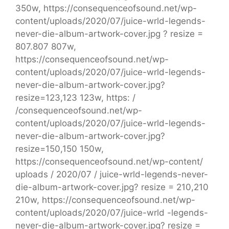
350w, https://consequenceofsound.net/wp-
content/uploads/2020/07/juice-wrld-legends-
never-die-album-artwork-cover.jpg ? resize =
807.807 807w,
https://consequenceofsound.net/wp-
content/uploads/2020/07/juice-wrld-legends-
never-die-album-artwork-cover.jpg?
resize=123,123 123w, https: /
/consequenceofsound.net/wp-
content/uploads/2020/07/juice-wrld-legends-
never-die-album-artwork-cover.jpg?
resize=150,150 150w,
https://consequenceofsound.net/wp-content/
uploads / 2020/07 / juice-wrld-legends-never-
die-album-artwork-cover.jpg? resize = 210,210
210w, https://consequenceofsound.net/wp-
content/uploads/2020/07/juice-wrld -legends-
never-die-album-artwork-cover.jpg? resize =