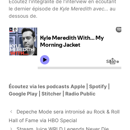
Écoutez l'intégralité de l'interview en écoutant
le dernier épisode de
Kyle Meredith avec…
au
dessous de.
Écoutez via les podcasts Apple | Spotify |
Google Play | Stitcher | Radio Public
Depeche Mode sera intronisé au Rock & Roll
Hall of Fame via HBO Special
Stream Juice WRLD Legends Never Die