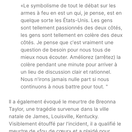
«Le symbolisme de tout le débat sur les
armes à feu en est un qui, je pense, est en
quelque sorte les États-Unis. Les gens
sont tellement passionnés des deux côtés,
les gens sont tellement en colère des deux
côtés. Je pense que c'est vraiment une
question de besoin pour nous tous de
mieux nous écouter. Améliorez (arrêtez) la
colère pendant une minute pour arriver à
un lieu de discussion clair et rationnel.
Nous n'irons jamais nulle part si nous
continuons à nous battre pour tout. "
Il a également évoqué le meurtre de Breonna
Taylor, une tragédie survenue dans la ville
natale de James, Louisville, Kentucky.
Visiblement étouffé par l'incident, il a qualifié le
meurtre de «fou de cœur» et a plaidé pour