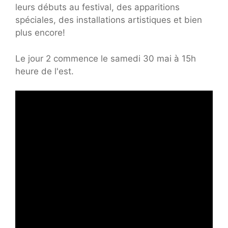
leurs débuts au festival, des apparitions
spéciales, des installations artistiques et bien
plus encore!
Le jour 2 commence le samedi 30 mai à 15h
heure de l'est.