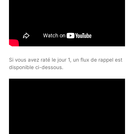
Si vous avez raté le jour 1, un flux de rappel est
disponible ci-dessous.