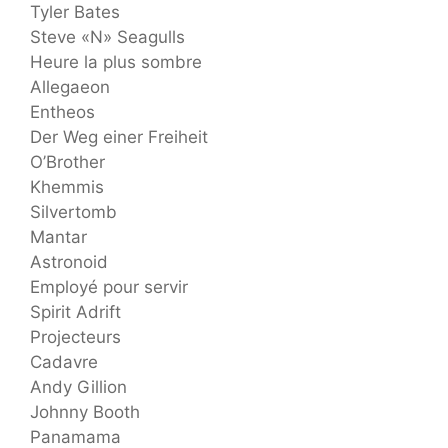
Tyler Bates
Steve «N» Seagulls
Heure la plus sombre
Allegaeon
Entheos
Der Weg einer Freiheit
O’Brother
Khemmis
Silvertomb
Mantar
Astronoid
Employé pour servir
Spirit Adrift
Projecteurs
Cadavre
Andy Gillion
Johnny Booth
Panamama