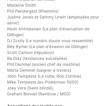
Madame Smith
Phil Pendergast (Khemmis)
Justine Jones et Sammy Urwin (employées pour
servir)
Kevin Antreassian (Le plan d'évacuation de
Dillinger)
DJ Scully (Le numéro douze vous ressemble)
Billy Rymer (Le plan d'évasion de Dillinger)
Scott Carlson (répulsion)
Ra Diaz (tendances suicidaires)
Phil Demmel (ancien chef de machine)
Marta Demmel (saigner à travers)
John Tempesta (Le culte, Rob Zombie)
Mike Tempesta (ex-Powerman 5000)
Joey Vera (Saint blindé),
Graham Bonnet (Rainbow / MSG)
Apparitions des invités par: