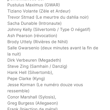
Pustulus Maximus (GWAR)
Tiziano Volante (Zèle et Ardeur)
Trevor Strnad (Le meurtre du dahlia noir)
Sacha Dunable (Intronaute)
Johnny Kelly (Silvertomb / Type O négatif)
Ash Pearson (révocation)
Brody Uttely (Rivières de Nihil)
Salle Gwarsenio (deux minutes avant la fin de
la nuit)
Dirk Verbeuren (Megadeth)
Steve Zing (Samhain / Danzig)
Hank Hell (Silvertomb),
Pepe Clarke (Kyng)
Jesse Korman (Le numéro douze vous
ressemble)
Conor Marshall (Sylosis),
Greg Burgess (Allegaeon)
Frank (Injection de métal)