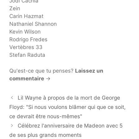
Jodi Cachia
Zein
Carin Hazmat
Nathaniel Shannon
Kevin Wilson
Rodrigo Fredes
Vertèbres 33
Stefan Raduta
Qu'est-ce que tu penses?
Laissez un
commentaire
→
Lil Wayne à propos de la mort de George
Floyd: "Si nous voulons blâmer qui que ce soit,
ce devrait être nous-mêmes"
Célébrez l'anniversaire de Madeon avec 5
de ses plus grands moments