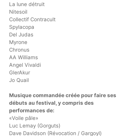
La lune détruit
Nitesoil
Collectif Contracult
Spylacopa
Del Judas
Myrone
Chronus
AA Williams
Angel Vivaldi
GlerAkur
Jo Quail
Musique commandée créée pour faire ses
débuts au festival, y compris des
performances de:
«Voile pâle»
Luc Lemay (Gorguts)
Dave Davidson (Révocation / Gargoyl)