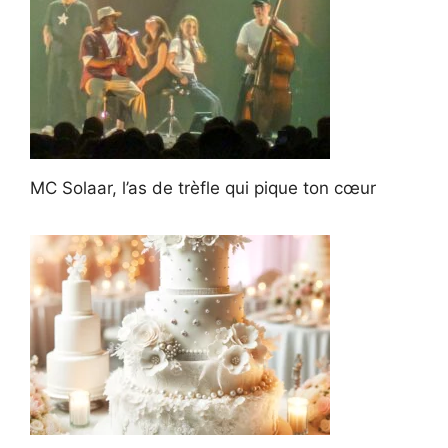
MC Solaar, l’as de trèfle qui pique ton cœur