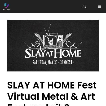
Aller
ME
au
contenu
SLAY AT HOME Fest
Virtual Metal & Art