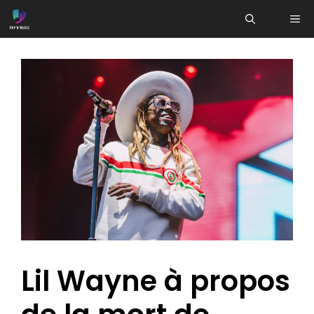
Aller
ME
au
contenu
Lil Wayne à propos