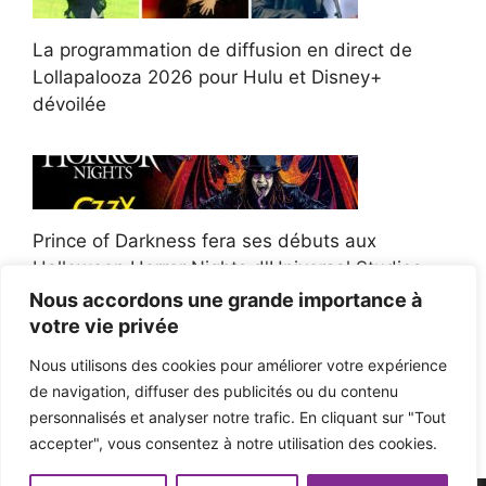
La programmation de diffusion en direct de
Lollapalooza 2026 pour Hulu et Disney+
dévoilée
Prince of Darkness fera ses débuts aux
Halloween Horror Nights d'Universal Studios
Nous accordons une grande importance à
votre vie privée
Nous utilisons des cookies pour améliorer votre expérience
de navigation, diffuser des publicités ou du contenu
Afroman poursuit un policier de l'Ohio après la
personnalisés et analyser notre trafic. En cliquant sur "Tout
victoire du jury en diffamation
accepter", vous consentez à notre utilisation des cookies.