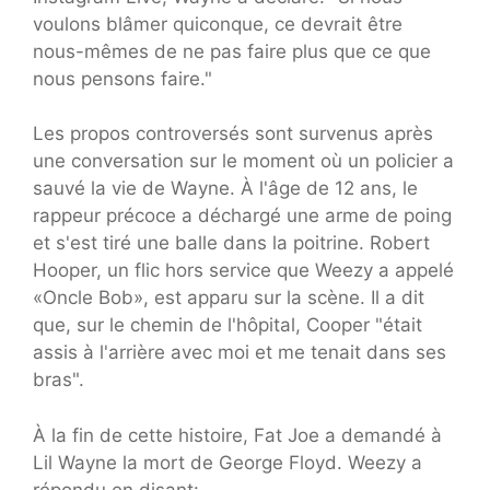
voulons blâmer quiconque, ce devrait être
nous-mêmes de ne pas faire plus que ce que
nous pensons faire."
Les propos controversés sont survenus après
une conversation sur le moment où un policier a
sauvé la vie de Wayne. À l'âge de 12 ans, le
rappeur précoce a déchargé une arme de poing
et s'est tiré une balle dans la poitrine. Robert
Hooper, un flic hors service que Weezy a appelé
«Oncle Bob», est apparu sur la scène. Il a dit
que, sur le chemin de l'hôpital, Cooper "était
assis à l'arrière avec moi et me tenait dans ses
bras".
À la fin de cette histoire, Fat Joe a demandé à
Lil Wayne la mort de George Floyd. Weezy a
répondu en disant: