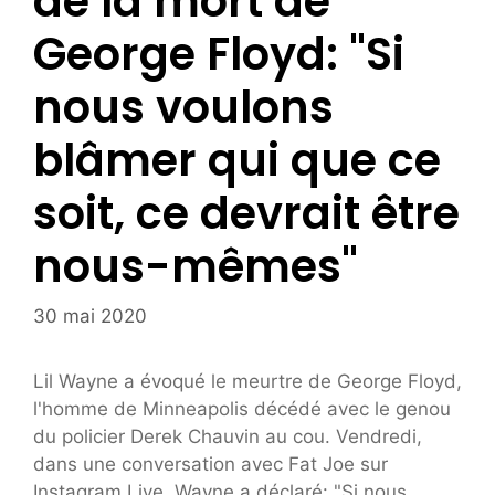
de la mort de
George Floyd: "Si
nous voulons
blâmer qui que ce
soit, ce devrait être
nous-mêmes"
30 mai 2020
Lil Wayne a évoqué le meurtre de George Floyd,
l'homme de Minneapolis décédé avec le genou
du policier Derek Chauvin au cou. Vendredi,
dans une conversation avec Fat Joe sur
Instagram Live, Wayne a déclaré: "Si nous