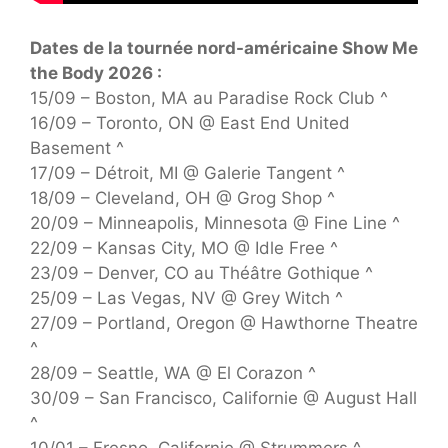
Dates de la tournée nord-américaine Show Me
the Body 2026 :
15/09 – Boston, MA au Paradise Rock Club ^
16/09 – Toronto, ON @ East End United
Basement ^
17/09 – Détroit, MI @ Galerie Tangent ^
18/09 – Cleveland, OH @ Grog Shop ^
20/09 – Minneapolis, Minnesota @ Fine Line ^
22/09 – Kansas City, MO @ Idle Free ^
23/09 – Denver, CO au Théâtre Gothique ^
25/09 – Las Vegas, NV @ Grey Witch ^
27/09 – Portland, Oregon @ Hawthorne Theatre
^
28/09 – Seattle, WA @ El Corazon ^
30/09 – San Francisco, Californie @ August Hall
^