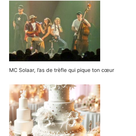
MC Solaar, l’as de trèfle qui pique ton cœur