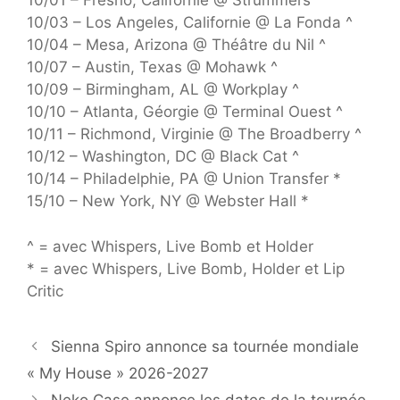
10/01 – Fresno, Californie @ Strummers ^
10/03 – Los Angeles, Californie @ La Fonda ^
10/04 – Mesa, Arizona @ Théâtre du Nil ^
10/07 – Austin, Texas @ Mohawk ^
10/09 – Birmingham, AL @ Workplay ^
10/10 – Atlanta, Géorgie @ Terminal Ouest ^
10/11 – Richmond, Virginie @ The Broadberry ^
10/12 – Washington, DC @ Black Cat ^
10/14 – Philadelphie, PA @ Union Transfer *
15/10 – New York, NY @ Webster Hall *
^ = avec Whispers, Live Bomb et Holder
* = avec Whispers, Live Bomb, Holder et Lip
Critic
Sienna Spiro annonce sa tournée mondiale
« My House » 2026-2027
Neko Case annonce les dates de la tournée