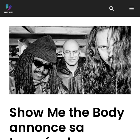
Aller
ME
au
contenu
Show Me the Body
annonce sa