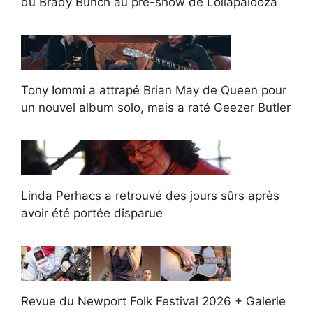
du Brady Bunch au pré-show de Lollapalooza
Tony Iommi a attrapé Brian May de Queen pour
un nouvel album solo, mais a raté Geezer Butler
Linda Perhacs a retrouvé des jours sûrs après
avoir été portée disparue
Revue du Newport Folk Festival 2026 + Galerie