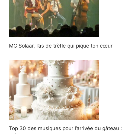
MC Solaar, l’as de trèfle qui pique ton cœur
Top 30 des musiques pour l’arrivée du gâteau :