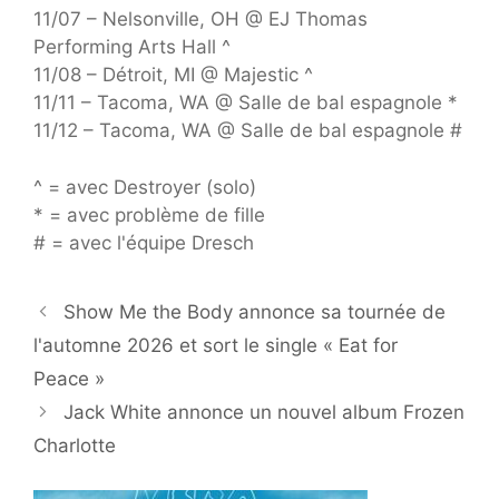
11/07 – Nelsonville, OH @ EJ Thomas
Performing Arts Hall ^
11/08 – Détroit, MI @ Majestic ^
11/11 – Tacoma, WA @ Salle de bal espagnole *
11/12 – Tacoma, WA @ Salle de bal espagnole #
^ = avec Destroyer (solo)
* = avec problème de fille
# = avec l'équipe Dresch
Show Me the Body annonce sa tournée de
l'automne 2026 et sort le single « Eat for
Peace »
Jack White annonce un nouvel album Frozen
Charlotte