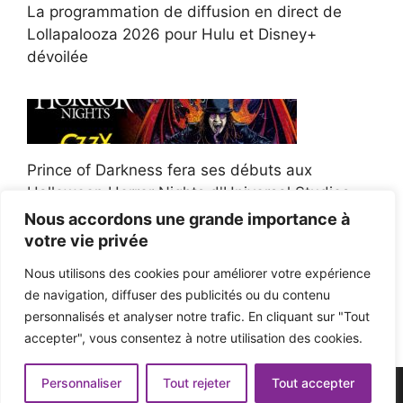
La programmation de diffusion en direct de
Lollapalooza 2026 pour Hulu et Disney+
dévoilée
Prince of Darkness fera ses débuts aux
Halloween Horror Nights d'Universal Studios
Nous accordons une grande importance à
votre vie privée
Nous utilisons des cookies pour améliorer votre expérience
de navigation, diffuser des publicités ou du contenu
Afroman poursuit un policier de l'Ohio après la
personnalisés et analyser notre trafic. En cliquant sur "Tout
victoire du jury en diffamation
accepter", vous consentez à notre utilisation des cookies.
Personnaliser
Tout rejeter
Tout accepter
© 2026 - Pop'n Music -
Mentions légales