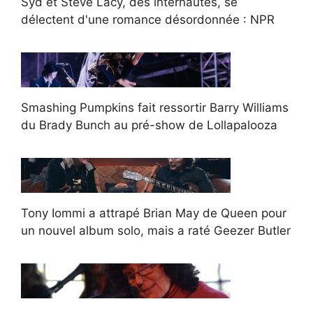
Syd et Steve Lacy, des internautes, se
délectent d'une romance désordonnée : NPR
Smashing Pumpkins fait ressortir Barry Williams
du Brady Bunch au pré-show de Lollapalooza
Tony Iommi a attrapé Brian May de Queen pour
un nouvel album solo, mais a raté Geezer Butler