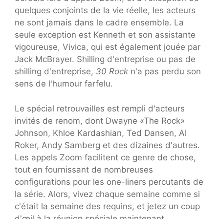
quelques conjoints de la vie réelle, les acteurs
ne sont jamais dans le cadre ensemble. La
seule exception est Kenneth et son assistante
vigoureuse, Vivica, qui est également jouée par
Jack McBrayer. Shilling d'entreprise ou pas de
shilling d'entreprise,
30 Rock
n'a pas perdu son
sens de l'humour farfelu.
Le spécial retrouvailles est rempli d'acteurs
invités de renom, dont Dwayne «The Rock»
Johnson, Khloe Kardashian, Ted Dansen, Al
Roker, Andy Samberg et des dizaines d'autres.
Les appels Zoom facilitent ce genre de chose,
tout en fournissant de nombreuses
configurations pour les one-liners percutants de
la série. Alors, vivez chaque semaine comme si
c'était la semaine des requins, et jetez un coup
d'œil à la réunion spéciale maintenant.