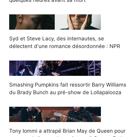
quelques heures avant sa mort
Syd et Steve Lacy, des internautes, se
délectent d'une romance désordonnée : NPR
Smashing Pumpkins fait ressortir Barry Williams
du Brady Bunch au pré-show de Lollapalooza
Tony Iommi a attrapé Brian May de Queen pour