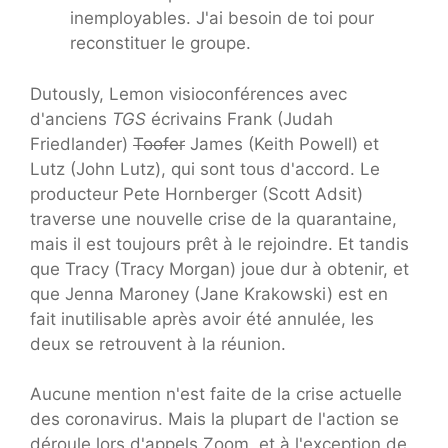
inemployables. J'ai besoin de toi pour
reconstituer le groupe.
Dutously, Lemon visioconférences avec
d'anciens
TGS
écrivains Frank (Judah
Friedlander)
Toofer
James (Keith Powell) et
Lutz (John Lutz), qui sont tous d'accord. Le
producteur Pete Hornberger (Scott Adsit)
traverse une nouvelle crise de la quarantaine,
mais il est toujours prêt à le rejoindre. Et tandis
que Tracy (Tracy Morgan) joue dur à obtenir, et
que Jenna Maroney (Jane Krakowski) est en
fait inutilisable après avoir été annulée, les
deux se retrouvent à la réunion.
Aucune mention n'est faite de la crise actuelle
des coronavirus. Mais la plupart de l'action se
déroule lors d'appels Zoom, et à l'exception de