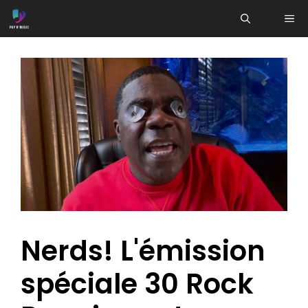
Aller
ME
au
contenu
Nerds! L'émission
spéciale 30 Rock