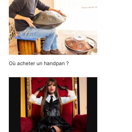
Où acheter un handpan ?