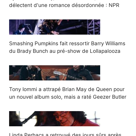
délectent d'une romance désordonnée : NPR
Smashing Pumpkins fait ressortir Barry Williams
du Brady Bunch au pré-show de Lollapalooza
Tony Iommi a attrapé Brian May de Queen pour
un nouvel album solo, mais a raté Geezer Butler
Linda Perhacs a retrouvé des jours sûrs après