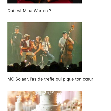
Qui est Mina Warren ?
MC Solaar, l’as de trèfle qui pique ton cœur