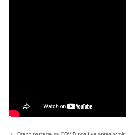
Drezo partage sa COVID positive après avoir