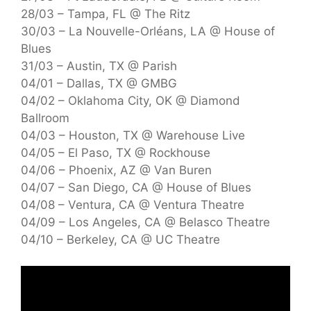
28/03 – Tampa, FL @ The Ritz
30/03 – La Nouvelle-Orléans, LA @ House of
Blues
31/03 – Austin, TX @ Parish
04/01 – Dallas, TX @ GMBG
04/02 – Oklahoma City, OK @ Diamond
Ballroom
04/03 – Houston, TX @ Warehouse Live
04/05 – El Paso, TX @ Rockhouse
04/06 – Phoenix, AZ @ Van Buren
04/07 – San Diego, CA @ House of Blues
04/08 – Ventura, CA @ Ventura Theatre
04/09 – Los Angeles, CA @ Belasco Theatre
04/10 – Berkeley, CA @ UC Theatre