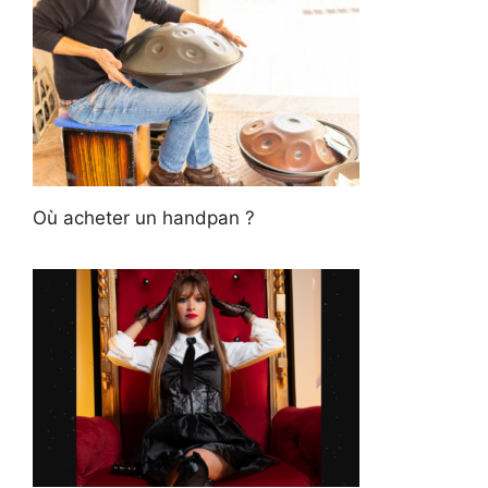
Où acheter un handpan ?