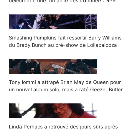
délectent d'une romance désordonnée : NPR
Smashing Pumpkins fait ressortir Barry Williams
du Brady Bunch au pré-show de Lollapalooza
Tony Iommi a attrapé Brian May de Queen pour
un nouvel album solo, mais a raté Geezer Butler
Linda Perhacs a retrouvé des jours sûrs après