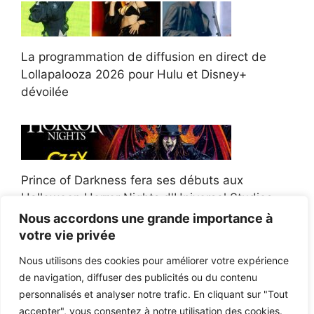
La programmation de diffusion en direct de
Lollapalooza 2026 pour Hulu et Disney+
dévoilée
Prince of Darkness fera ses débuts aux
Halloween Horror Nights d'Universal Studios
Nous accordons une grande importance à
votre vie privée
Nous utilisons des cookies pour améliorer votre expérience
de navigation, diffuser des publicités ou du contenu
Afroman poursuit un policier de l'Ohio après la
personnalisés et analyser notre trafic. En cliquant sur "Tout
victoire du jury en diffamation
accepter", vous consentez à notre utilisation des cookies.