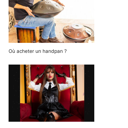
Où acheter un handpan ?