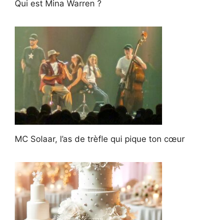
Qui est Mina Warren ?
MC Solaar, l’as de trèfle qui pique ton cœur