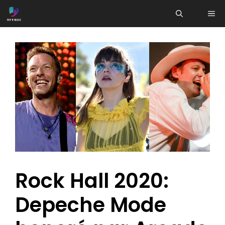
Aller
ME
au
contenu
Rock Hall 2020:
Depeche Mode