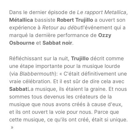
Dans le dernier épisode de
Le rapport Metallica
,
Métallica
bassiste
Robert Trujillo
a ouvert son
expérience à
Retour au début
l'événement qui a
marqué la dernière performance de
Ozzy
Osbourne
et
Sabbat noir
.
Réfléchissant sur la nuit,
Trujillo
décrit comme
une étape importante pour la musique lourde
(via
Blabbermouth
): « C'était définitivement une
vraie célébration. Et il est sûr de dire cela avec
Sabbat
La musique, ils étaient la graine. Et nous
sommes tous devenus les créateurs de la
musique que nous avons créés à cause d'eux,
et ils ont ouvert la voie pour nous. Parce que
cette musique, ce qu'ils ont créé, était si unique.
»