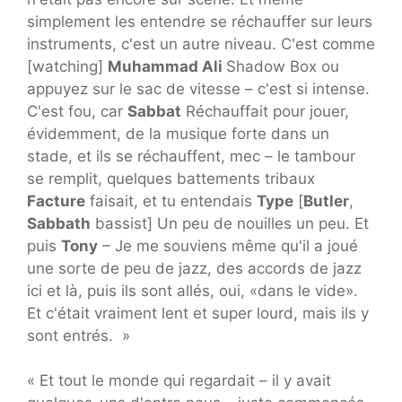
simplement les entendre se réchauffer sur leurs
instruments, c'est un autre niveau. C'est comme
[watching]
Muhammad Ali
Shadow Box ou
appuyez sur le sac de vitesse – c'est si intense.
C'est fou, car
Sabbat
Réchauffait pour jouer,
évidemment, de la musique forte dans un
stade, et ils se réchauffent, mec – le tambour
se remplit, quelques battements tribaux
Facture
faisait, et tu entendais
Type
[
Butler
,
Sabbath
bassist] Un peu de nouilles un peu. Et
puis
Tony
– Je me souviens même qu'il a joué
une sorte de peu de jazz, des accords de jazz
ici et là, puis ils sont allés, oui, «dans le vide».
Et c'était vraiment lent et super lourd, mais ils y
sont entrés. »
« Et tout le monde qui regardait – il y avait