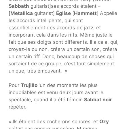
Sabbath
guitarist]ses accords étaient –
[
Metallica
guitarist]
Église
[
Hammett
] Appelle
les accords intelligents, qui sont
essentiellement des accords de jazz, et
incorporant cela dans les riffs. Même juste le
fait que ses doigts sont différents. Il a cela, qui,
croyez-le ou non, créera un certain son, créera
un certain riff. Donc, beaucoup de choses qui
sortaient de ce groupe, c'est tout simplement
unique, très émouvant. »
Pour
Trujillo
l'un des moments les plus
inoubliables est venu deux jours avant le
spectacle, quand il a été témoin
Sabbat noir
répéter.
« Ils étaient des cocherons sonores, et
Ozy
n'était pas encore sur scène. Et même