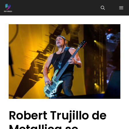
Aller
ME
au
contenu
Robert Trujillo de