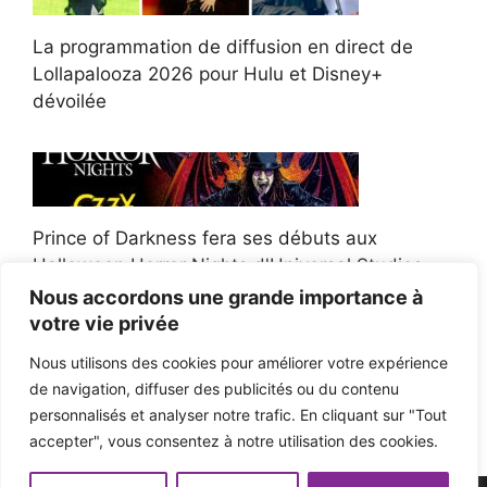
La programmation de diffusion en direct de
Lollapalooza 2026 pour Hulu et Disney+
dévoilée
Prince of Darkness fera ses débuts aux
Halloween Horror Nights d'Universal Studios
Nous accordons une grande importance à
votre vie privée
Nous utilisons des cookies pour améliorer votre expérience
de navigation, diffuser des publicités ou du contenu
Afroman poursuit un policier de l'Ohio après la
personnalisés et analyser notre trafic. En cliquant sur "Tout
victoire du jury en diffamation
accepter", vous consentez à notre utilisation des cookies.