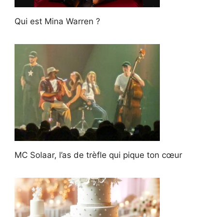
Qui est Mina Warren ?
MC Solaar, l’as de trèfle qui pique ton cœur