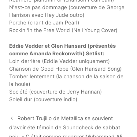
N'est-ce pas dommage (couverture de George
Harrison avec Hey Jude outro)
Porche (chant de Jam Pearl)
Rockin 'in the Free World (Neil Young Cover)
Eddie Vedder et Glen Hansard (présentés
comme Amanda Reckonwith) Setlist:
Loin derrière (Eddie Vedder uniquement)
Chanson de Good Hope (Glen Hansard Song)
Tomber lentement (la chanson de la saison de
la houle)
Société (couverture de Jerry Hannan)
Soleil dur (couverture indio)
Robert Trujillo de Metallica se souvient
d'avoir été témoin de Soundcheck de sabbat
noir: « C'était comme regarder Muhammad Ali