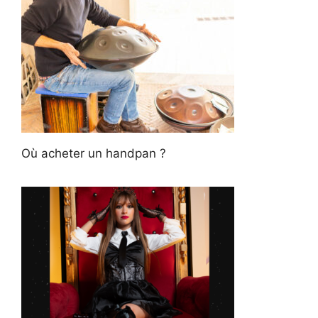
Où acheter un handpan ?