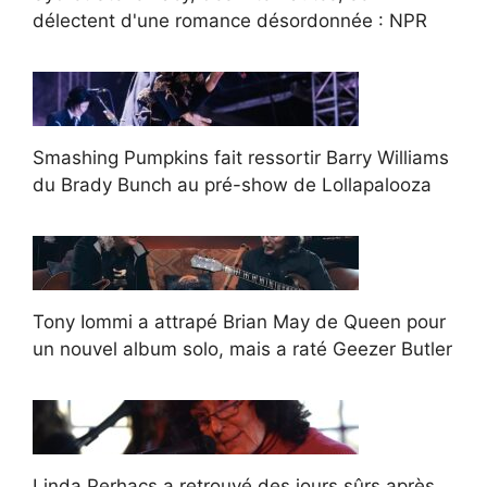
délectent d'une romance désordonnée : NPR
Smashing Pumpkins fait ressortir Barry Williams
du Brady Bunch au pré-show de Lollapalooza
Tony Iommi a attrapé Brian May de Queen pour
un nouvel album solo, mais a raté Geezer Butler
Linda Perhacs a retrouvé des jours sûrs après