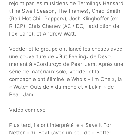
rejoint par les musiciens de Termlings Hansard
(The Swell Season, The Frames), Chad Smith
(Red Hot Chili Peppers), Josh Klinghoffer (ex-
RHCP), Chris Chaney (AC / DC, l'addiction de
l'ex-Jane), et Andrew Watt.
Vedder et le groupe ont lancé les choses avec
une couverture de «Gut Feeling» de Devo,
menant à «Corduroy» de Pearl Jam. Après une
série de matériaux solo, Vedder et la
compagnie ont éliminé le Who's « I'm One », la
« Watch Outside » du mono et « Lukin » de
Pearl Jam.
Vidéo connexe
Plus tard, ils ont interprété le « Save It For
Netter » du Beat (avec un peu de « Better