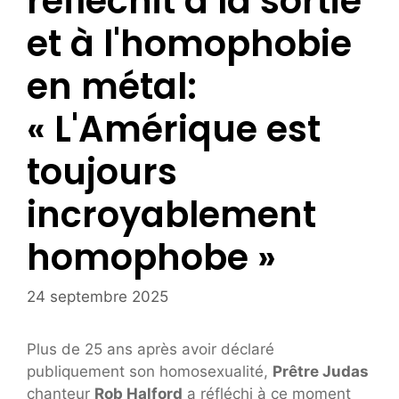
réfléchit à la sortie
et à l'homophobie
en métal:
« L'Amérique est
toujours
incroyablement
homophobe »
24 septembre 2025
Plus de 25 ans après avoir déclaré
publiquement son homosexualité,
Prêtre Judas
chanteur
Rob Halford
a réfléchi à ce moment