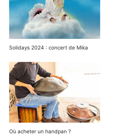
Solidays 2024 : concert de Mika
Où acheter un handpan ?