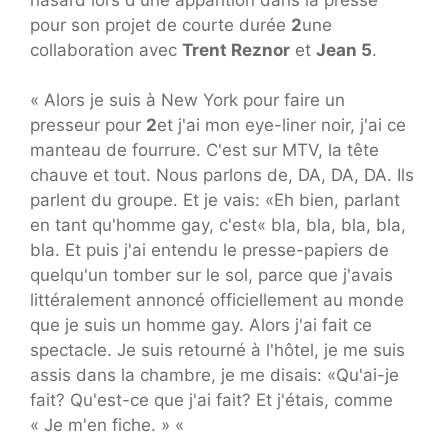
pour son projet de courte durée
2
une
collaboration avec
Trent Reznor
et
Jean 5
.
« Alors je suis à New York pour faire un
presseur pour
2
et j'ai mon eye-liner noir, j'ai ce
manteau de fourrure. C'est sur MTV, la tête
chauve et tout. Nous parlons de, DA, DA, DA. Ils
parlent du groupe. Et je vais: «Eh bien, parlant
en tant qu'homme gay, c'est« bla, bla, bla, bla,
bla. Et puis j'ai entendu le presse-papiers de
quelqu'un tomber sur le sol, parce que j'avais
littéralement annoncé officiellement au monde
que je suis un homme gay. Alors j'ai fait ce
spectacle. Je suis retourné à l'hôtel, je me suis
assis dans la chambre, je me disais: «Qu'ai-je
fait? Qu'est-ce que j'ai fait? Et j'étais, comme
« Je m'en fiche. » «