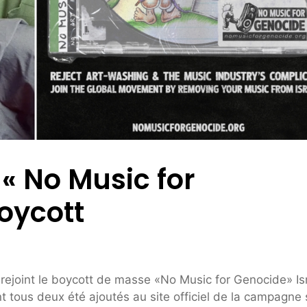
« No Music for
Boycott
rejoint le boycott de masse «No Music for Genocide» Isr
ont tous deux été ajoutés au site officiel de la campagne