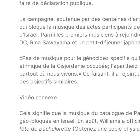
faire de déclaration publique.
La campagne, soutenue par des centaines d'arti
qui bloque la musique des actes participants de l
d'Israël. Parmi les premiers musiciens à rejoind
DC, Rina Sawayama et un petit-déjeuner japona
«Pas de musique pour le génocide» spécifie qu'i
ethnique de la Cisjordanie occupée; l'apartheid e
partout où nous vivons.» Ce faisant, il a rejoi
des objectifs similaires.
Vidéo connexe
Cela signifie que la musique du catalogue de Pa
géo-bloquée en Israël. En août, Williams a offic
fête de bachelorette
(Obtenez une copie physique