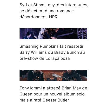
Syd et Steve Lacy, des internautes,
se délectent d'une romance
désordonnée : NPR
Smashing Pumpkins fait ressortir
Barry Williams du Brady Bunch au
pré-show de Lollapalooza
Tony Iommi a attrapé Brian May de
Queen pour un nouvel album solo,
mais a raté Geezer Butler