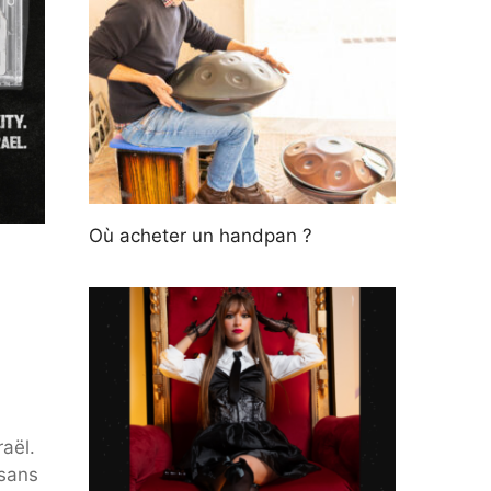
Où acheter un handpan ?
aël.
 sans