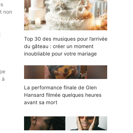
es
ut non
t
Top 30 des musiques pour l’arrivée
du gâteau : créer un moment
inoubliable pour votre mariage
upe
 à
La performance finale de Glen
Hansard filmée quelques heures
avant sa mort