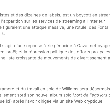
stes et des dizaines de labels, est un boycott en strea
'apparition sur les services de streaming à l'intérieur
re figuraient une attaque massive, une rotule, des Fonta
is.
l s'agit d'une réponse à «le génocide à Gaza; nettoyage
n Israël; et la répression politique des efforts pro-pales
nt une liste croissante de mouvements de divertissement 
ramore et du travail en solo de Williams sera désormais
iellement sorti son nouvel album solo
Mort de l'ego lors 
 ici) après l'avoir dirigée via un site Web cryptique.