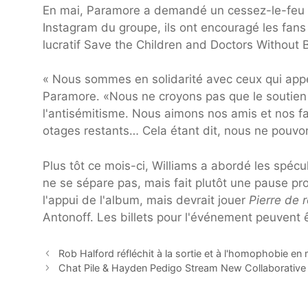
En mai, Paramore a demandé un cessez-le-feu im
Instagram du groupe, ils ont encouragé les fans 
lucratif Save the Children and Doctors Without 
« Nous sommes en solidarité avec ceux qui appe
Paramore. «Nous ne croyons pas que le soutien à
l'antisémitisme. Nous aimons nos amis et nos fami
otages restants… Cela étant dit, nous ne pouvo
Plus tôt ce mois-ci, Williams a abordé les spécu
ne se sépare pas, mais fait plutôt une pause pr
l'appui de l'album, mais devrait jouer
Pierre de 
Antonoff. Les billets pour l'événement peuvent ê
Rob Halford réfléchit à la sortie et à l'homophobie e
Chat Pile & Hayden Pedigo Stream New Collaborative