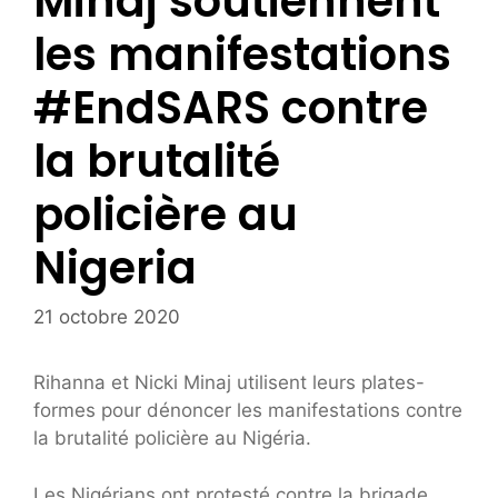
Minaj soutiennent
les manifestations
#EndSARS contre
la brutalité
policière au
Nigeria
21 octobre 2020
Rihanna et Nicki Minaj utilisent leurs plates-
formes pour dénoncer les manifestations contre
la brutalité policière au Nigéria.
Les Nigérians ont protesté contre la brigade