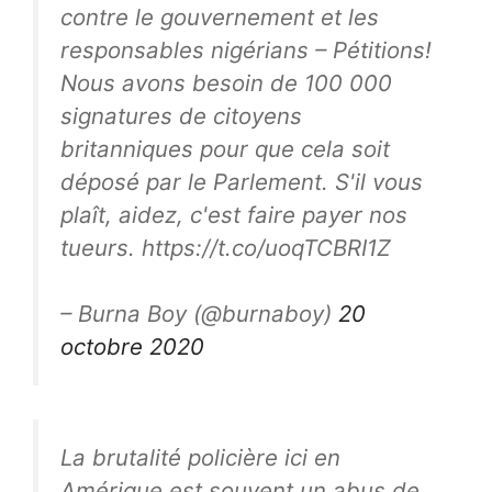
contre le gouvernement et les
responsables nigérians – Pétitions!
Nous avons besoin de 100 000
signatures de citoyens
britanniques pour que cela soit
déposé par le Parlement. S'il vous
plaît, aidez, c'est faire payer nos
tueurs. https://t.co/uoqTCBRI1Z
– Burna Boy (@burnaboy)
20
octobre 2020
La brutalité policière ici en
Amérique est souvent un abus de