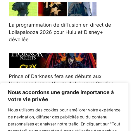
La programmation de diffusion en direct de
Lollapalooza 2026 pour Hulu et Disney+
dévoilée
Prince of Darkness fera ses débuts aux
Halloween Horror Nights d'Universal Studios
Nous accordons une grande importance à
votre vie privée
Nous utilisons des cookies pour améliorer votre expérience
de navigation, diffuser des publicités ou du contenu
Afroman poursuit un policier de l'Ohio après la
personnalisés et analyser notre trafic. En cliquant sur "Tout
victoire du jury en diffamation
accepter", vous consentez à notre utilisation des cookies.