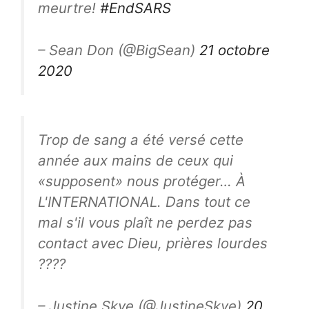
meurtre!
#EndSARS
– Sean Don (@BigSean)
21 octobre
2020
Trop de sang a été versé cette
année aux mains de ceux qui
«supposent» nous protéger… À
L'INTERNATIONAL. Dans tout ce
mal s'il vous plaît ne perdez pas
contact avec Dieu, prières lourdes
????
– Justine Skye (@JustineSkye)
20