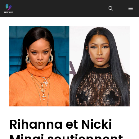
Aller
ME
au
contenu
Rihanna et Nicki