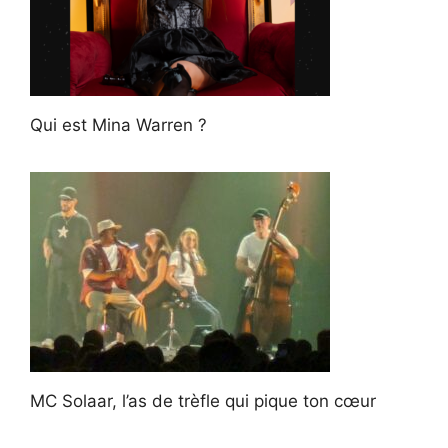
Qui est Mina Warren ?
MC Solaar, l’as de trèfle qui pique ton cœur