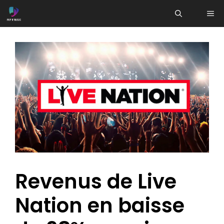
Aller
ME
au
contenu
Revenus de Live
Nation en baisse