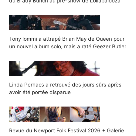
du Brady Bunch au pré-show de Lollapalooza
Tony Iommi a attrapé Brian May de Queen pour
un nouvel album solo, mais a raté Geezer Butler
Linda Perhacs a retrouvé des jours sûrs après
avoir été portée disparue
Revue du Newport Folk Festival 2026 + Galerie