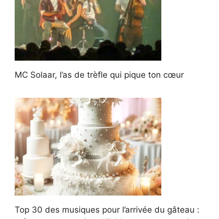
MC Solaar, l’as de trèfle qui pique ton cœur
Top 30 des musiques pour l’arrivée du gâteau :