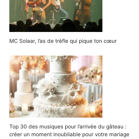
MC Solaar, l’as de trèfle qui pique ton cœur
Top 30 des musiques pour l’arrivée du gâteau :
créer un moment inoubliable pour votre mariage