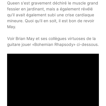
Queen s'est gravement déchiré le muscle grand
fessier en jardinant, mais a également révélé
qu'il avait également subi une crise cardiaque
mineure. Quoi qu'il en soit, il est bon de revoir
May.
Voir Brian May et ses collègues virtuoses de la
guitare jouer «Bohemian Rhapsody» ci-dessous.