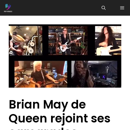
Aller
ME
au
contenu
Brian May de
Queen rejoint ses