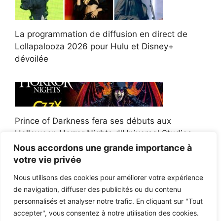
La programmation de diffusion en direct de
Lollapalooza 2026 pour Hulu et Disney+
dévoilée
Prince of Darkness fera ses débuts aux
Halloween Horror Nights d'Universal Studios
Nous accordons une grande importance à
votre vie privée
Nous utilisons des cookies pour améliorer votre expérience
de navigation, diffuser des publicités ou du contenu
Afroman poursuit un policier de l'Ohio après la
personnalisés et analyser notre trafic. En cliquant sur "Tout
victoire du jury en diffamation
accepter", vous consentez à notre utilisation des cookies.