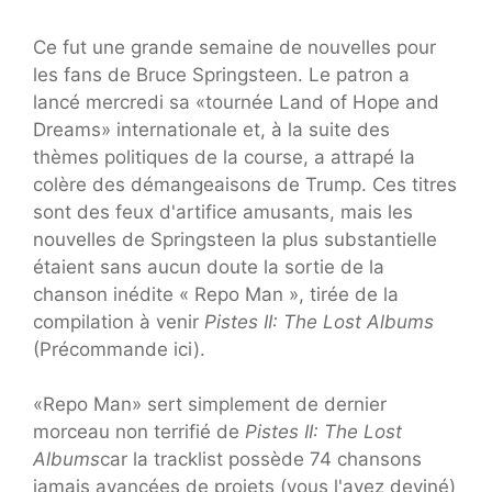
Ce fut une grande semaine de nouvelles pour
les fans de Bruce Springsteen. Le patron a
lancé mercredi sa «tournée Land of Hope and
Dreams» internationale et, à la suite des
thèmes politiques de la course, a attrapé la
colère des démangeaisons de Trump. Ces titres
sont des feux d'artifice amusants, mais les
nouvelles de Springsteen la plus substantielle
étaient sans aucun doute la sortie de la
chanson inédite « Repo Man », tirée de la
compilation à venir
Pistes II: The Lost Albums
(Précommande ici).
«Repo Man» sert simplement de dernier
morceau non terrifié de
Pistes II: The Lost
Albums
car la tracklist possède 74 chansons
jamais avancées de projets (vous l'avez deviné)