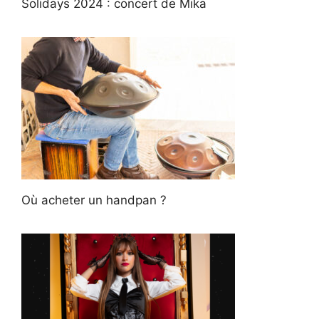
Solidays 2024 : concert de Mika
Où acheter un handpan ?