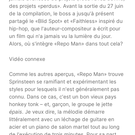
des projets «perdus». Avant la sortie du 27 juin
de la compilation, le boss a jusqu'à présent
partagé le «Blid Spot» et «Faithless» inspiré du
hip-hop, que l'auteur-compositeur a écrit pour
un film qui n'a jamais vu la lumière du jour.
Alors, où s'intègre «Repo Man» dans tout cela?
Vidéo connexe
Comme les autres aperçus, «Repo Man» trouve
Sprinsteen se ramifiant et expérimentant les
styles pour lesquels il n'est généralement pas
connu. Dans ce cas, c'est un bon vieux pays
honkey tonk – et, garçon, le groupe le jette
épais
. Je veux dire, la mélodie démarre
littéralement avec un léchage de guitare en
acier et un piano de salon martel tout au long
de l'exécution de trois minutes. Pour sa part,