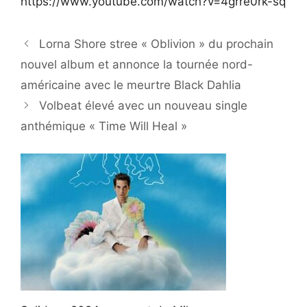
https://www.youtube.com/watch?v=4grre0rk-sq
Lorna Shore stree « Oblivion » du prochain
nouvel album et annonce la tournée nord-
américaine avec le meurtre Black Dahlia
Volbeat élevé avec un nouveau single
anthémique « Time Will Heal »