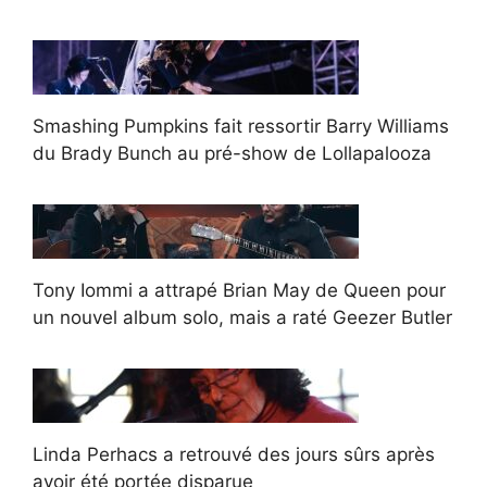
Smashing Pumpkins fait ressortir Barry Williams
du Brady Bunch au pré-show de Lollapalooza
Tony Iommi a attrapé Brian May de Queen pour
un nouvel album solo, mais a raté Geezer Butler
Linda Perhacs a retrouvé des jours sûrs après
avoir été portée disparue