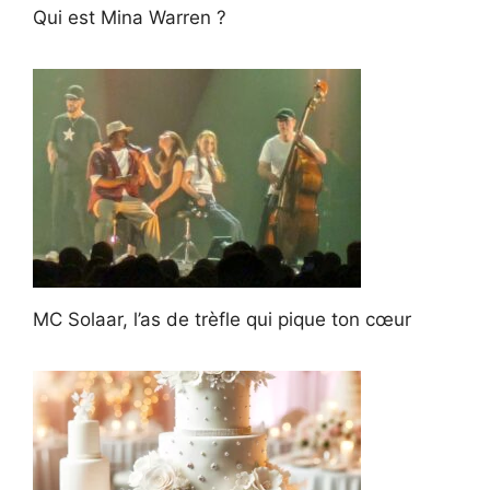
Qui est Mina Warren ?
MC Solaar, l’as de trèfle qui pique ton cœur