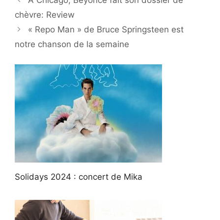
À Chicago, Beyoncé fait son dossier de
chèvre: Review
« Repo Man » de Bruce Springsteen est
notre chanson de la semaine
Solidays 2024 : concert de Mika