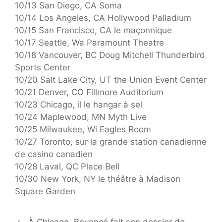
10/13 San Diego, CA Soma
10/14 Los Angeles, CA Hollywood Palladium
10/15 San Francisco, CA le maçonnique
10/17 Seattle, Wa Paramount Theatre
10/18 Vancouver, BC Doug Mitchell Thunderbird
Sports Center
10/20 Salt Lake City, UT the Union Event Center
10/21 Denver, CO Fillmore Auditorium
10/23 Chicago, il le hangar à sel
10/24 Maplewood, MN Myth Live
10/25 Milwaukee, Wi Eagles Room
10/27 Toronto, sur la grande station canadienne
de casino canadien
10/28 Laval, QC Place Bell
10/30 New York, NY le théâtre à Madison
Square Garden