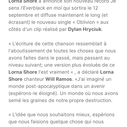
Lorna Shore
a annoncé son nouveau record
Je
sens l'Everblack en moi
qui sortira le 12
septembre et diffuse maintenant le long (et
écrasant) le nouveau single « Oblivion » aux
côtés d'un clip réalisé par
Dylan Hryciuk
.
« L'écriture de cette chanson ressemblait à
l'aboutissement de toutes les choses que nous
avons faites dans le passé, mais passant au
niveau suivant; une version plus évoluée de ce
Lorna Shore
l'est vraiment « , a déclaré
Lorna
Shore
chanteur
Will Ramos
. «J'ai imaginé un
monde post-apocalyptique dans un avenir
(espérons-le éloigné). Un monde où nous avons
semé les graines de notre propre destruction.
« L'idée que nous souhaitons mieux, espérions
que nous faisions quelque chose qui nous