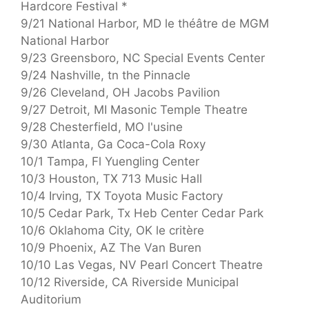
Hardcore Festival *
9/21 National Harbor, MD le théâtre de MGM
National Harbor
9/23 Greensboro, NC Special Events Center
9/24 Nashville, tn the Pinnacle
9/26 Cleveland, OH Jacobs Pavilion
9/27 Detroit, MI Masonic Temple Theatre
9/28 Chesterfield, MO l'usine
9/30 Atlanta, Ga Coca-Cola Roxy
10/1 Tampa, Fl Yuengling Center
10/3 Houston, TX 713 Music Hall
10/4 Irving, TX Toyota Music Factory
10/5 Cedar Park, Tx Heb Center Cedar Park
10/6 Oklahoma City, OK le critère
10/9 Phoenix, AZ The Van Buren
10/10 Las Vegas, NV Pearl Concert Theatre
10/12 Riverside, CA Riverside Municipal
Auditorium