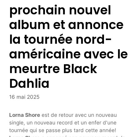
prochain nouvel
album et annonce
la tournée nord-
américaine avec le
meurtre Black
Dahlia
16 mai 2025
Lorna Shore
est de retour avec un nouveau
single, un nouveau record et un enfer d'une
tournée qui se passe plus tard cette année!