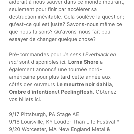
aiderait à nous sauver dans ce monde mourant,
seulement pour finir par accélérer sa
destruction inévitable. Cela soulève la question;
qu'est-ce qui est juste? Savons-nous même ce
que nous faisons? Qu'avons-nous fait pour
essayer de changer quelque chose?
Pré-commandes pour
Je sens l'Everblack en
moi
sont disponibles ici.
Lorna Shore
a
également annoncé une tournée nord-
américaine pour plus tard cette année aux
côtés des ouvreurs
Le meurtre noir dahlia
,
Ombre d'intention
et
Peelingflesh
. Obtenez
vos billets ici.
9/17 Pittsburgh, PA Stage AE
9/18 Louisville, KY Louder Than Life Festival *
9/20 Worcester, MA New England Metal &